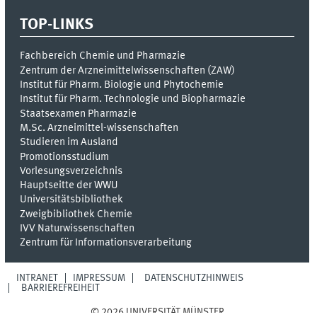
TOP-LINKS
Fachbereich Chemie und Pharmazie
Zentrum der Arzneimittelwissenschaften (ZAW)
Institut für Pharm. Biologie und Phytochemie
Institut für Pharm. Technologie und Biopharmazie
Staatsexamen Pharmazie
M.Sc. Arzneimittel-wissenschaften
Studieren im Ausland
Promotionsstudium
Vorlesungsverzeichnis
Hauptseitte der WWU
Universitätsbibliothek
Zweigbibliothek Chemie
IVV Naturwissenschaften
Zentrum für Informationsverarbeitung
INTRANET
IMPRESSUM
DATENSCHUTZHINWEIS
BARRIEREFREIHEIT
© 2026 UNIVERSITÄT MÜNSTER