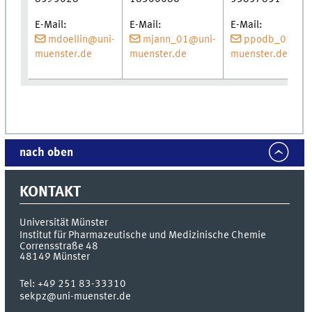
E-Mail:
E-Mail:
E-Mail:
mdoellin@uni-
mjann_01@uni-
ppodb_01@un
muenster.de
muenster.de
muenster.de
nach oben
KONTAKT
Universität Münster
Institut für Pharmazeutische und Medizinische Chemie
Corrensstraße 48
48149
Münster
Tel:
+49 251 83-33310
sekpz@uni-muenster.de