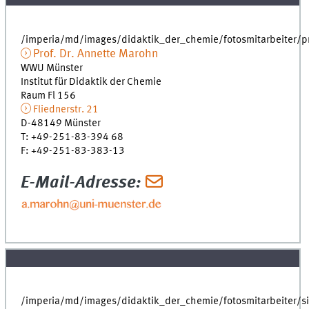
/imperia/md/images/didaktik_der_chemie/fotosmitarbeiter/
Prof. Dr.
Annette
Marohn
WWU Münster
Institut für Didaktik der Chemie
Raum Fl 156
Fliednerstr. 21
D-48149
Münster
T
:
+49-251-83-394 68
F
:
+49-251-83-383-13
E-Mail-Adresse:
/imperia/md/images/didaktik_der_chemie/fotosmitarbeiter/