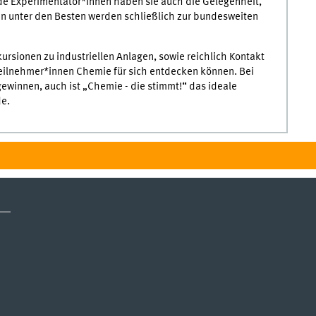
nde Experimentator*innen haben sie auch die Gelegenheit,
en unter den Besten werden schließlich zur bundesweiten
ursionen zu industriellen Anlagen, sowie reichlich Kontakt
eilnehmer*innen Chemie für sich entdecken können. Bei
gewinnen, auch ist „Chemie - die stimmt!“ das ideale
e.