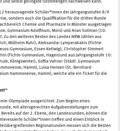
ist und selbst geringste Ozonmengen nachweisen kann.
 12 herausragende Schüler*innen der Jahrgangsstufen 8/9
se, sondern auch die Qualifikation für die dritten Runde
m Fachbereich Chemie und Pharmazie in Münster ausgetragen
lasse, Gymnasium Adolfinum, Mors) und Anas Soliman (10.
t. Zu den weiteren Besten des Landes NRW zählen aus
ich, Mülheim Ruhr), Aleksandar Lymperakakis (Fichte-
Heuss-Gymnasium, Essen Kettwig), Christopher Simmert
chin (Fichte-Gymnasium, Hagen)und aus Jahrgangsstufe 10:
ule, Königswinter), Sofiia Vahner (Städt. Gymnasium
mmonense, Hamm), Luisa Hensen (St.-Bernhard-
sium Hammonense, Hamm), welche alle ein Ticket für die
mt!“
emie-Olympiade ausgerichtet. Zum Beginn eines
nrunde, mit altersgerechten Aufgabenstellungen zum
 Bereits auf der 2. Ebene, den Landesrunden, können die
teressierte Schüler*innen treffen und einen Einblick in
nderübergreifenden Regionalrunden messen sich die Besten