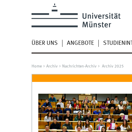
ÜBER UNS
ANGEBOTE
STUDIENIN
Home
Archiv
Nachrichten-Archiv
Archiv 2025