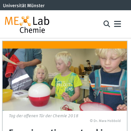
Tag der offenen Tür der Chemie 2018
© Dr. Mara Hobbold