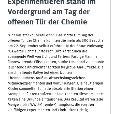
Experimentieren stand im
Vordergrund am Tag der
offenen Tür der Chemie
"Chemie steckt überall drin": Das Motto zum Tag der
offenen Tür der Chemie konnten die mehr als 300 Besucher
am 22. September selbst erfahren. In der Show-Vorlesung
"Es werde Licht" führte Prof. Uwe Karst durch die
spannende Welt von Licht und Farben: Farbige Flammen,
fluoreszierende Flüssigkeiten, starke Laser und viele bunte
leuchtende Knicklichter sorgten für große Aha-Effekte. Die
anschließende Rallye bot einen bunten
Chemieblumenstrauß an abwechslungsreichen
Mitmachexperimenten und Vorführungen.
Die neugierigen
Kinder sammelten für jede absolvierte Station einen
Stempel auf ihren Laufzetteln und konnten diese am Ende
gegen eine Urkunde eintauschen. Das Resultat waren jede
Menge stolze WWU-Chemie-Champions, die von den
vielfältigen Experimenten und Eindrücken richtig