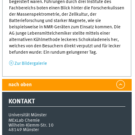
begeistert waren.
Führungen durch drei Institute des
Fachbereichs boten einen Blick hinter die Forscherkulissen
der Massenspektrometrie, der Zellkultur, der
Batterieforschung und starker Magnete, wie sie
beispielsweise in NMR-Geräten zum Einsatz kommen. Die
AG Junge Lebensmittelchemiker stellte mittels einer
alternativen Kühlmethode leckeres Schokoladeneis her,
welches von den Besuchern direkt verputzt und für lecker
befunden wurde: Ein rundum gelungener Tag.
Zur Bildergalerie
nach oben
KONTAKT
Universität Münster
MExLab Chemie
Wilhelm-Klemm-Str. 10
48149
Münster