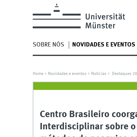
SOBRE NÓS
NOVIDADES E EVENTOS
Home
Novidades e eventos
Notícias
Destaques 2
Centro Brasileiro coor
Interdisciplinar sobre 