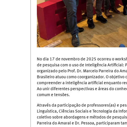
No dia 17 de novembro de 2025 ocorreu o worksh
de pesquisa com o uso de Inteligência Artificial: 
organizado pelo Prof. Dr. Marcelo Parreira do Amar
Brasileiro atuou como coorganizador. O objetivo 
compreender a inteligência artificial enquanto re
Ao unir diferentes perspectivas e áreas do conh
comum e tensões.
Através da participação de professores(as) e pe
Linguística, Ciências Sociais e Tecnologia da In
coletivo sobre abordagens e métodos de pesquisa 
Parreira do Amaral e Dr. Pessoa, participaram tam