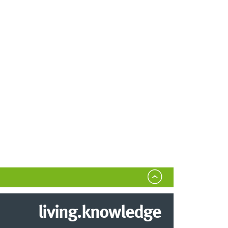
living.knowledge