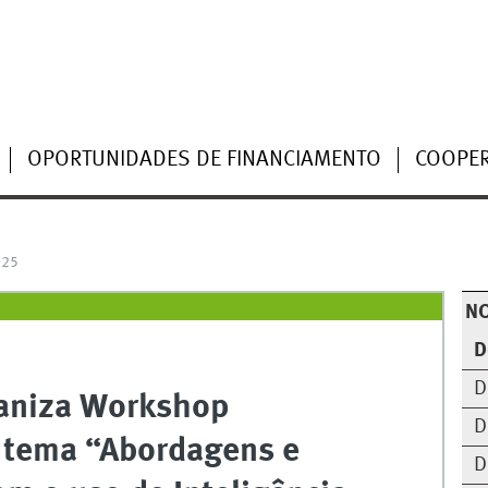
OPORTUNIDADES DE FINANCIAMENTO
COOPE
025
NO
D
D
ganiza Workshop
D
o tema “Abordagens e
D