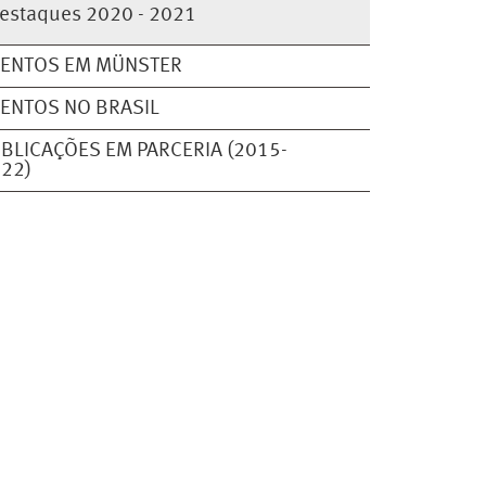
estaques 2020 - 2021
VENTOS EM MÜNSTER
ENTOS NO BRASIL
BLICAÇÕES EM PARCERIA (2015-
22)