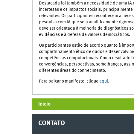
Destacada foi também a necessidade de uma IA exp
incertezas e os impactos sociais; principalmente 
relevantes. Os participantes reconhecem a neces
pesquisa com IA que seja analiticamente rigorosa,
deve ser orientada à melhoria de diagnósticos so
evidências e à defesa de valores democráticos.
Os participantes estão de acordo quanto à import
compartilhamento ético de dados e desenvolvimen
competências computacionais. Como resultado fo
convergências, perspectivas, semelhanças, assi
diferentes áreas do conhecimento.
Para baixar o manifesto, clique
aqui
.
Início
CONTATO