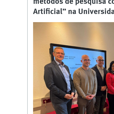
métodos de pesquisa co
Artificial” na Universi