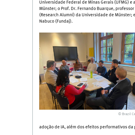
Universidade Federal de Minas Gerais (UFMG) e a
Münster; o Prof. Dr. Fernando Buarque, profess
(Research Alumni) da Universidade de Münster; e
Nabuco (Fundaj).
© Brazil C
adoção de IA, além dos efeitos performativos da 