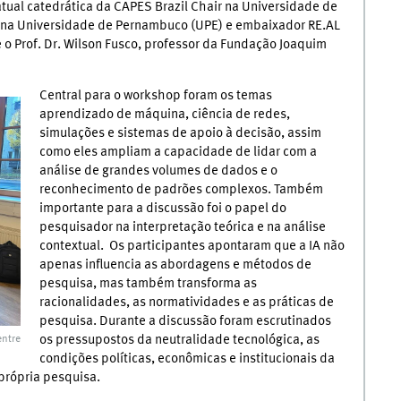
tual catedrática da CAPES Brazil Chair na Universidade de
or na Universidade de Pernambuco (UPE) e embaixador RE.AL
 o Prof. Dr. Wilson Fusco, professor da Fundação Joaquim
Central para o workshop foram os temas
aprendizado de máquina, ciência de redes,
simulações e sistemas de apoio à decisão, assim
como eles ampliam a capacidade de lidar com a
análise de grandes volumes de dados e o
reconhecimento de padrões complexos. Também
importante para a discussão foi o papel do
pesquisador na interpretação teórica e na análise
contextual. Os participantes apontaram que a IA não
apenas influencia as abordagens e métodos de
pesquisa, mas também transforma as
racionalidades, as normatividades e as práticas de
pesquisa. Durante a discussão foram escrutinados
os pressupostos da neutralidade tecnológica, as
entre
condições políticas, econômicas e institucionais da
própria pesquisa.