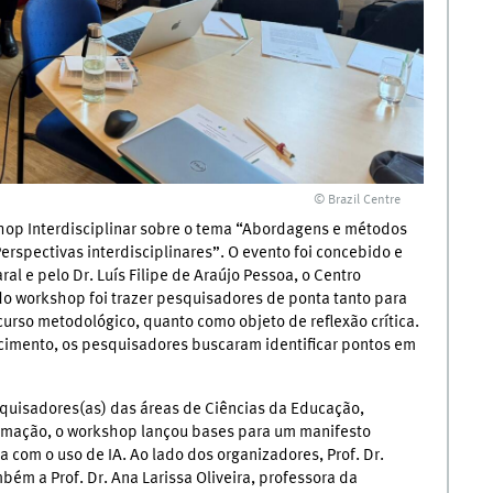
© Brazil Centre
op Interdisciplinar sobre o tema “Abordagens e métodos
Perspectivas interdisciplinares”. O evento foi concebido e
al e pelo Dr. Luís Filipe de Araújo Pessoa, o Centro
do workshop foi trazer pesquisadores de ponta tanto para
curso metodológico, quanto como objeto de reflexão crítica.
ecimento, os pesquisadores buscaram identificar pontos em
squisadores(as) das áreas de Ciências da Educação,
formação, o workshop lançou bases para um manifesto
com o uso de IA. Ao lado dos organizadores, Prof. Dr.
bém a Prof. Dr. Ana Larissa Oliveira, professora da