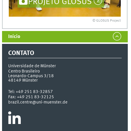
PROJETO GLOSUS
© GLOSUS Project
Início
CONTATO
Universidade de Münster
Centro Brasileiro
Leonardo-Campus 3/18
48149
Münster
Tel:
+49 251 83-32857
Fax:
+49 251 83-32125
brazil.centre@uni-muenster.de