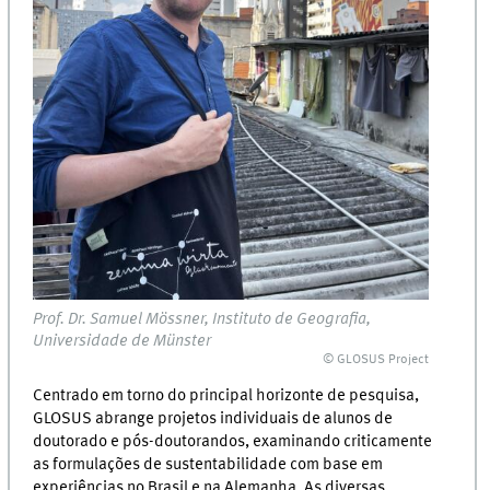
Prof. Dr. Samuel Mössner, Instituto de Geografia,
Universidade de Münster
© GLOSUS Project
Centrado em torno do principal horizonte de pesquisa,
GLOSUS abrange projetos individuais de alunos de
doutorado e pós-doutorandos, examinando criticamente
as formulações de sustentabilidade com base em
experiências no Brasil e na Alemanha. As diversas