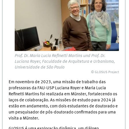
Prof. Dr. Maria Lucia Refinetti Martins und Prof. Dr.
Luciana Royer, Faculdade de Arquitetura e Urbanismo,
Universidade de São Paulo
© GLOSUS Project
Em novembro de 2023, uma missão de trabalho das
professoras da FAU-USP Luciana Royer e Maria Lucia
Refinetti Martins foi realizada em Münster, fortalecendo os
laços de colaboração. As missões de estudo para 2024 já
estão em andamento, com dois estudantes de doutorado e
um pesquisador de pós-doutorado confirmados para uma
visita a Münster.
GLOSUS é uma exploração dinâmica, um diálogo