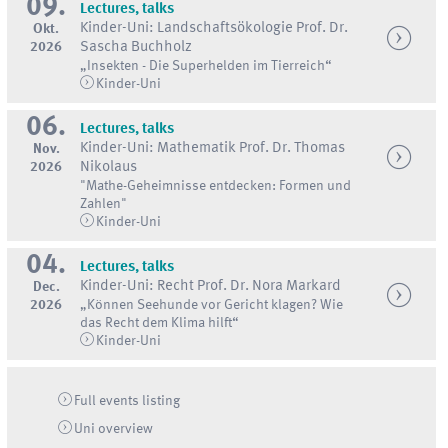
09.
Lectures, talks
Kinder-Uni: Landschaftsökologie Prof. Dr.
Okt.
2026
Sascha Buchholz
„Insekten - Die Superhelden im Tierreich“
Kinder-Uni
06.
Lectures, talks
Kinder-Uni: Mathematik Prof. Dr. Thomas
Nov.
2026
Nikolaus
"Mathe-Geheimnisse entdecken: Formen und
Zahlen"
Kinder-Uni
04.
Lectures, talks
Kinder-Uni: Recht Prof. Dr. Nora Markard
Dec.
2026
„Können Seehunde vor Gericht klagen? Wie
das Recht dem Klima hilft“
Kinder-Uni
Full events listing
Uni
overview