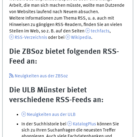
Arbeit, die man sich machen müsste, wollte man Dutzende
von Websites laufend nach Neuem absuchen.
Weitere Informationen zum Thema RSS,
u. a.
auch mit
Hinweisen zu gängigen RSS-Readern, finden Sie an vielen
Stellen im Web, so
z. B.
auf den Seiten
techfacts
,
RSS-Verzeichnis
oder bei
Wikipedia
.
Die
ZBSoz
bietet folgenden RSS-
Feed an:
Neuigkeiten aus der
ZBSoz
Die ULB Münster bietet
verschiedene RSS-Feeds an:
Neuigkeiten aus der ULB
In der Suchhistorie bei
KatalogPlus
können Sie
sich zu Ihren Suchanfragen die neuesten Treffer
abonnieren. Auch viele Fachdatenbanken und