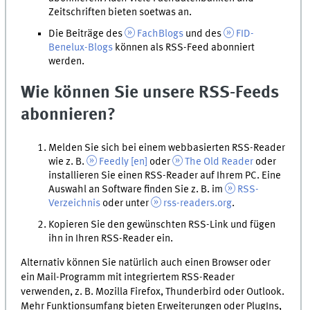
Zeitschriften bieten soetwas an.
Die Beiträge des
FachBlogs
und des
FID-
Benelux-Blogs
können als RSS-Feed abonniert
werden.
Wie können Sie unsere RSS-Feeds
abonnieren?
Melden Sie sich bei einem webbasierten RSS-Reader
wie
z. B.
Feedly [
en
]
oder
The Old Reader
oder
installieren Sie einen RSS-Reader auf Ihrem PC. Eine
Auswahl an Software finden Sie
z. B.
im
RSS-
Verzeichnis
oder unter
rss-readers.org
.
Kopieren Sie den gewünschten RSS-Link und fügen
ihn in Ihren RSS-Reader ein.
Alternativ können Sie natürlich auch einen Browser oder
ein Mail-Programm mit integriertem RSS-Reader
verwenden,
z. B.
Mozilla Firefox, Thunderbird oder Outlook.
Mehr Funktionsumfang bieten Erweiterungen oder PlugIns,