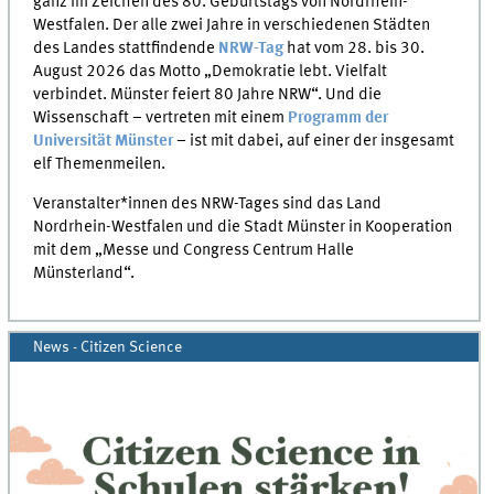
ganz im Zeichen des 80. Geburtstags von Nordrhein-
Westfalen. Der alle zwei Jahre in verschiedenen Städten
des Landes stattfindende
NRW-Tag
hat vom 28. bis 30.
August 2026 das Motto „Demokratie lebt. Vielfalt
verbindet. Münster feiert 80 Jahre NRW“. Und die
Wissenschaft – vertreten mit einem
Programm der
Universität Münster
– ist mit dabei, auf einer der insgesamt
elf Themenmeilen.
Veranstalter*innen des NRW-Tages sind das Land
Nordrhein-Westfalen und die Stadt Münster in Kooperation
mit dem „Messe und Congress Centrum Halle
Münsterland“.
News - Citizen Science