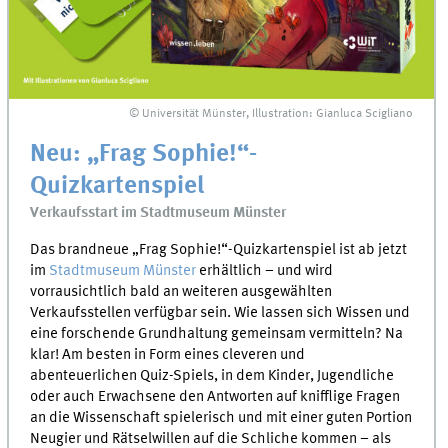
© Universität Münster, Illustration: Gianluca Scigliano
Neu: „Frag Sophie!“-
Quizkartenspiel
Verkaufsstart im Stadtmuseum Münster
Das brandneue „Frag Sophie!“-Quizkartenspiel ist ab jetzt
im
Stadtmuseum Münster
erhältlich – und wird
vorrausichtlich bald an weiteren ausgewählten
Verkaufsstellen verfügbar sein. Wie lassen sich Wissen und
eine forschende Grundhaltung gemeinsam vermitteln? Na
klar! Am besten in Form eines cleveren und
abenteuerlichen Quiz-Spiels, in dem Kinder, Jugendliche
oder auch Erwachsene den Antworten auf knifflige Fragen
an die Wissenschaft spielerisch und mit einer guten Portion
Neugier und Rätselwillen auf die Schliche kommen – als