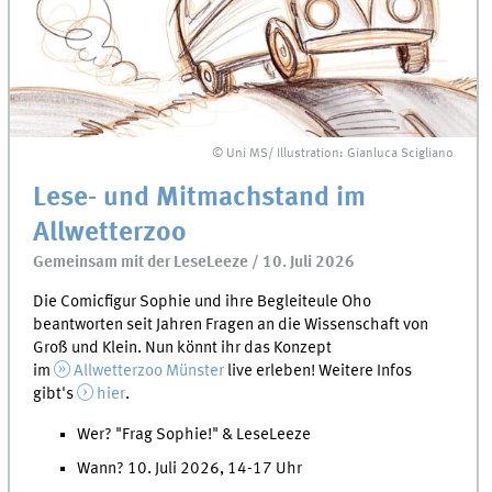
© Uni MS/ Illustration: Gianluca Scigliano
Lese- und Mitmachstand im
Allwetterzoo
Gemeinsam mit der LeseLeeze / 10. Juli 2026
Die Comicfigur Sophie und ihre Begleiteule Oho
beantworten seit Jahren Fragen an die Wissenschaft von
Groß und Klein. Nun könnt ihr das Konzept
im
Allwetterzoo Münster
live erleben! Weitere Infos
gibt's
hier
.
Wer? "Frag Sophie!" & LeseLeeze
Wann? 10. Juli 2026, 14-17 Uhr