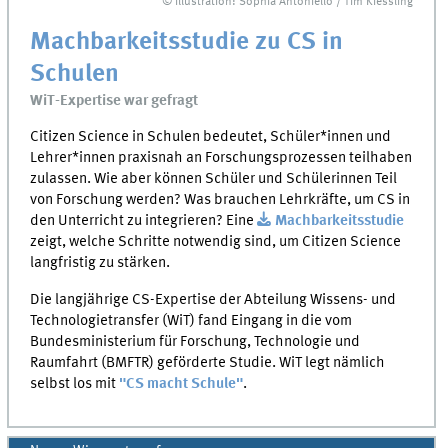
© Illustration: Sophia Antoniello / Tim Kiessling
Machbarkeitsstudie zu CS in
Schulen
WiT-Expertise war gefragt
Citizen Science in Schulen bedeutet, Schüler*innen und
Lehrer*innen praxisnah an Forschungsprozessen teilhaben
zulassen. Wie aber können Schüler und Schülerinnen Teil
von Forschung werden? Was brauchen Lehrkräfte, um CS in
den Unterricht zu integrieren? Eine
Machbarkeitsstudie
zeigt, welche Schritte notwendig sind, um Citizen Science
langfristig zu stärken.
Die langjährige CS-Expertise der Abteilung Wissens- und
Technologietransfer (WiT) fand Eingang in die vom
Bundesministerium für Forschung, Technologie und
Raumfahrt (BMFTR) geförderte Studie. WiT legt nämlich
selbst los mit
"CS macht Schule"
.