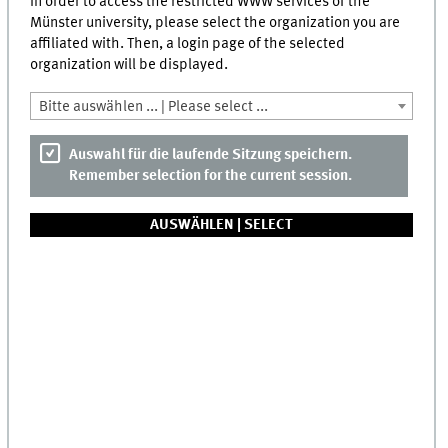
In order to access the restricted WWW services of the
Münster university, please select the organization you are
affiliated with. Then, a login page of the selected
organization will be displayed.
Bitte auswählen ... | Please select ...
Auswahl für die laufende Sitzung speichern.
Remember selection for the current session.
AUSWÄHLEN |
SELECT