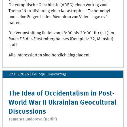
Osteuropäische Geschichte (AOEG) einen Vortrag zum
Thema "Narrativierung einer Katastrophe – Tschernobyl
und seine Folgen in den Memoiren von Valeri Legasov"
halten.
Die Veranstaltung findet von 18:00 bis 20:00 Uhr (c.t.) im
Raum F 3 des Fürstenberghauses (Domplatz 22, Münster)
statt.
Alle Interessierten sind herzlich eingeladen!
22.06.2026
| Kolloquiumsvortrag
The Idea of Occidentalism in Post-
World War II Ukrainian Geocultural
Discussions
Tamara Hundorova (Berlin)