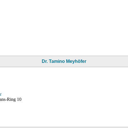
Dr. Tamino Meyhöfer
r
ans-Ring 10