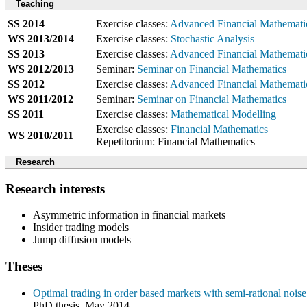
Teaching
SS 2014
Exercise classes:
Advanced Financial Mathemati
WS 2013/2014
Exercise classes:
Stochastic Analysis
SS 2013
Exercise classes:
Advanced Financial Mathemati
WS 2012/2013
Seminar:
Seminar on Financial Mathematics
SS 2012
Exercise classes:
Advanced Financial Mathemati
WS 2011/2012
Seminar:
Seminar on Financial Mathematics
SS 2011
Exercise classes:
Mathematical Modelling
Exercise classes:
Financial Mathematics
WS 2010/2011
Repetitorium: Financial Mathematics
Research
Research interests
Asymmetric information in financial markets
Insider trading models
Jump diffusion models
Theses
Optimal trading in order based markets with semi-rational noise
PhD thesis, May 2014.