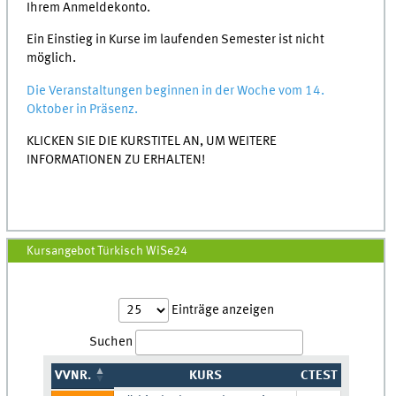
Ihrem Anmeldekonto.
Ein Einstieg in Kurse im laufenden Semester ist nicht
möglich.
Die Veranstaltungen beginnen in der Woche vom 14.
Oktober in Präsenz.
KLICKEN SIE DIE KURSTITEL AN, UM WEITERE
INFORMATIONEN ZU ERHALTEN!
Kursangebot Türkisch WiSe24
Einträge anzeigen
Suchen
VVNR.
KURS
CTEST