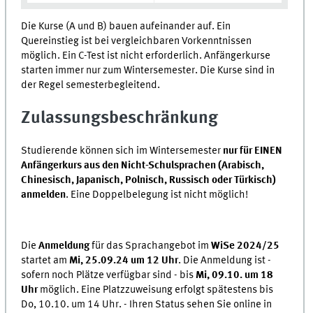
Die Kurse (A und B) bauen aufeinander auf. Ein
Quereinstieg ist bei vergleichbaren Vorkenntnissen
möglich. Ein C-Test ist nicht erforderlich. Anfängerkurse
starten immer nur zum Wintersemester. Die Kurse sind in
der Regel semesterbegleitend.
Zulassungsbeschränkung
Studierende können sich im Wintersemester
nur für EINEN
Anfängerkurs aus den Nicht-Schulsprachen (Arabisch,
Chinesisch, Japanisch, Polnisch, Russisch oder Türkisch)
anmelden
. Eine Doppelbelegung ist nicht möglich!
Die
Anmeldung
für das Sprachangebot im
WiSe 2024/25
startet am
Mi, 25.09.24 um 12 Uhr
. Die Anmeldung ist -
sofern noch Plätze verfügbar sind - bis
Mi, 09.10. um 18
Uhr
möglich. Eine Platzzuweisung erfolgt spätestens bis
Do, 10.10. um 14 Uhr. - Ihren Status sehen Sie online in