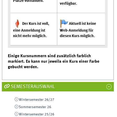
Plätze vorhanden.
verfügbar.
Der Kurs ist voll,
Aktuell ist keine
eine Anmeldung ist
Web-Anmeldung für
nicht mehr möglich.
diesen Kurs möglich.
Einige Kursnummern sind zusätzlich farblich
markiert. Es kann nur jeweils ein Kurs einer Farbe
gebucht werden.
SEMESTERAUSWAHL
Wintersemester 26/27
Sommersemester 26
Wintersemester 25/26