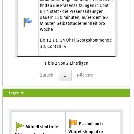
finden die Präsenzsitzungen in Cont
BH 4 statt - die Präsenzsitzungen
dauern 120 Minuten; außerdem 60
Anmeldestatus:
Minuten Selbststudieneinheit pro
Woche
Do 12 s.t.-14 Uhr | Georgskommende
33, Cont BH 4
1 bis 2 von 2 Einträgen
Zurück
1
Nächste
Legende
Es sind noch
Aktuell sind freie
Wartelistenplätze