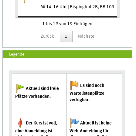
Mi 14-16 Uhr | Bispinghof 2B, BB 103
1 bis 19 von 19 Einträgen
Zurück
1
Nächste
Legende
Es sind noch
Aktuell sind freie
Wartelistenplätze
Plätze vorhanden.
verfügbar.
Der Kurs ist voll,
Aktuell ist keine
eine Anmeldung ist
Web-Anmeldung für