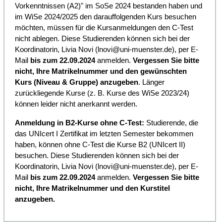
Vorkenntnissen (A2)" im SoSe 2024 bestanden haben und
im WiSe 2024/2025 den darauffolgenden Kurs besuchen
möchten, müssen für die Kursanmeldungen den C-Test
nicht ablegen. Diese Studierenden können sich bei der
Koordinatorin, Livia Novi (lnovi@uni-muenster.de), per E-
Mail
bis zum 22.09.2024
anmelden.
Vergessen Sie bitte
nicht, Ihre Matrikelnummer und den gewünschten
Kurs (Niveau & Gruppe) anzugeben
. Länger
zurückliegende Kurse (z. B. Kurse des WiSe 2023/24)
können leider nicht anerkannt werden.
Anmeldung in B2-Kurse ohne C-Test:
Studierende, die
das UNIcert I Zertifikat im letzten Semester bekommen
haben, können ohne C-Test die Kurse B2 (UNIcert II)
besuchen. Diese Studierenden können sich bei der
Koordinatorin, Livia Novi (lnovi@uni-muenster.de), per E-
Mail
bis zum 22.09.2024
anmelden.
Vergessen Sie bitte
nicht, Ihre Matrikelnummer und den Kurstitel
anzugeben.