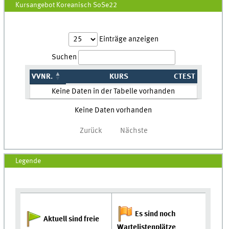
Kursangebot Koreanisch SoSe22
Einträge anzeigen
Suchen
VVNR.
KURS
CTEST
Keine Daten in der Tabelle vorhanden
Keine Daten vorhanden
Zurück
Nächste
Legende
Es sind noch
Aktuell sind freie
Wartelistenplätze