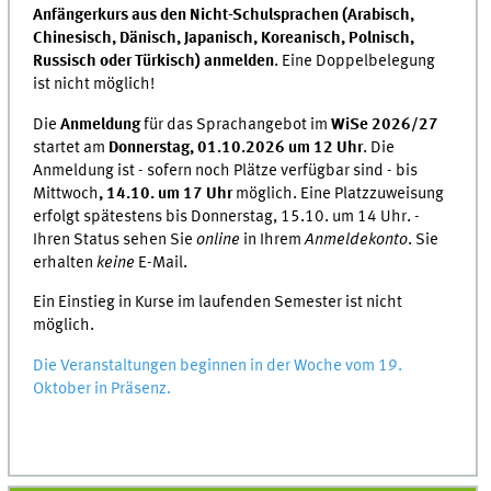
Anfängerkurs aus den Nicht-Schulsprachen (Arabisch,
Chinesisch, Dänisch, Japanisch, Koreanisch, Polnisch,
Russisch oder Türkisch)
anmelden
. Eine Doppelbelegung
ist nicht möglich!
Die
Anmeldung
für das Sprachangebot im
WiSe 2026/27
startet am
Donnerstag, 01.10.2026 um 12 Uhr
. Die
Anmeldung ist - sofern noch Plätze verfügbar sind - bis
Mittwoch
, 14.10. um 17 Uhr
möglich. Eine Platzzuweisung
erfolgt spätestens bis Donnerstag, 15.10. um 14 Uhr. -
Ihren Status sehen Sie
online
in Ihrem
Anmeldekonto
. Sie
erhalten
keine
E-Mail.
Ein Einstieg in Kurse im laufenden Semester ist nicht
möglich.
Die Veranstaltungen beginnen in der Woche vom 19.
Oktober in Präsenz.