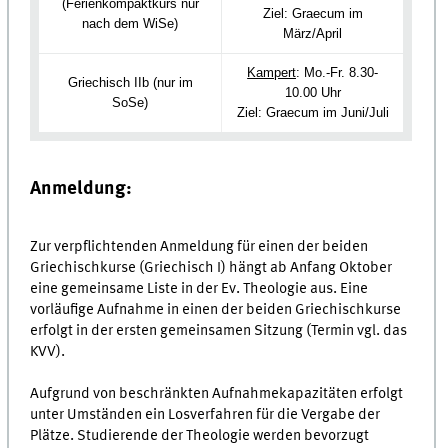
(Ferienkompaktkurs nur
Ziel: Graecum im
nach dem WiSe)
März/April
Kampert
: Mo.-Fr. 8.30-
Griechisch IIb (nur im
10.00 Uhr
SoSe)
Ziel: Graecum im Juni/Juli
Anmeldung:
Zur verpflichtenden Anmeldung für einen der beiden
Griechischkurse (Griechisch I) hängt ab Anfang Oktober
eine gemeinsame Liste in der Ev. Theologie aus. Eine
vorläufige Aufnahme in einen der beiden Griechischkurse
erfolgt in der ersten gemeinsamen Sitzung (Termin vgl. das
KVV).
Aufgrund von beschränkten Aufnahmekapazitäten erfolgt
unter Umständen ein Losverfahren für die Vergabe der
Plätze. Studierende der Theologie werden bevorzugt