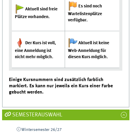
Es sind noch
Aktuell sind freie
Wartelistenplätze
Plätze vorhanden.
verfügbar.
Der Kurs ist voll,
Aktuell ist keine
eine Anmeldung ist
Web-Anmeldung für
nicht mehr möglich.
diesen Kurs möglich.
Einige Kursnummern sind zusätzlich farblich
markiert. Es kann nur jeweils ein Kurs einer Farbe
gebucht werden.
SEMESTERAUSWAHL
Wintersemester 26/27