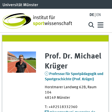
DE
EN
Prof. Dr.
Michael
Krüger
Professur für Sportpädagogik und
Sportgeschichte (Prof. Krüger)
Horstmarer Landweg 62B
,
Raum
104
48149
Münster
T
:
+492518332360