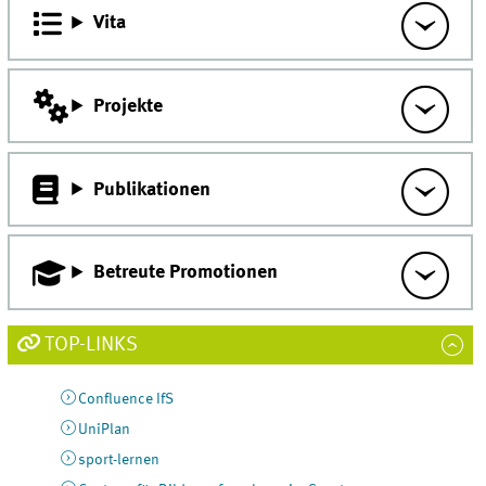
Vita
Projekte
Publikationen
Betreute Promotionen
TOP-LINKS
Confluence IfS
UniPlan
sport-lernen