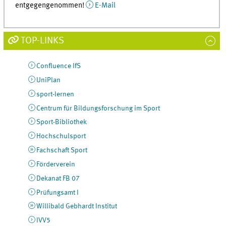
entgegengenommen!
E-Mail
TOP-LINKS
Confluence IfS
UniPlan
sport-lernen
Centrum für Bildungsforschung im Sport
Sport-Bibliothek
Hochschulsport
Fachschaft Sport
Förderverein
Dekanat FB 07
Prüfungsamt I
Willibald Gebhardt Institut
IVV5