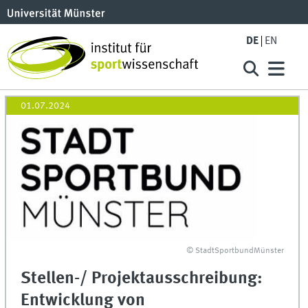
DE
EN
01.07.2024
© StadtSportbundMünster
Stellen-/ Projektausschreibung:
Entwicklung von