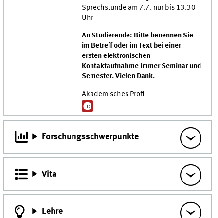
Sprechstunde am 7.7. nur bis 13.30
Uhr
An Studierende: Bitte benennen Sie
im Betreff oder im Text bei einer
ersten elektronischen
Kontaktaufnahme immer Seminar und
Semester. Vielen Dank.
Akademisches Profil
Forschungsschwerpunkte
Vita
Lehre