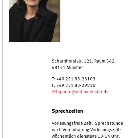
Scharnhorststr. 121
,
Raum
542
48151
Münster
T
:
+49 251 83-23103
F
:
+49 251 83-29930
spaete@uni-muenster.de
Sprechzeiten
Vorlesungsfreie Zeit: Sprechstunde
nach Vereinbarung Vorlesungszeit:
wöchentlich dienstags 13-14 Uhr.