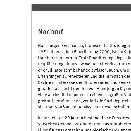
Nachruf
Hans Jürgen Krysmanski, Professor für Soziologie
1971 bis zu seiner Emeritierung 2000, ist am 9. 
Hamburg verstorben. Trotz Emeritierung ging sein
Entpflichtung hinaus. So wollte er bereits 2000 d
eher „dilatorisch“ behandelt wissen, auch, um 
Erfahrungen zu reflektieren und die ihm nach de
Rechte im Interesse der Studierenden und seine
gerade das macht den Tod von Hans Jürgen Krysma
viele am Institut nannten, zu einem so großen Ve
großartigen Menschen, verliert die Soziologie ein
sichtbar Spaß an der Analyse der Gesellschaft ha
In den letzten 20 Jahren bestand diese Freude vo
Verstehen der Welt zu entdecken, auszuprobiere
Filme für das Fernsehen, soziologische Dokumenta