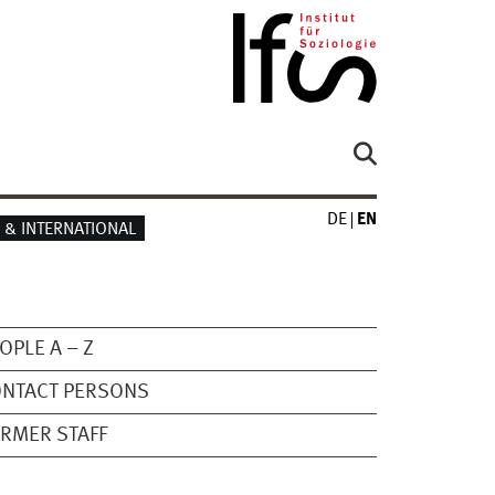
DE
EN
& INTERNATIONAL
OPLE A – Z
ONTACT PERSONS
RMER STAFF