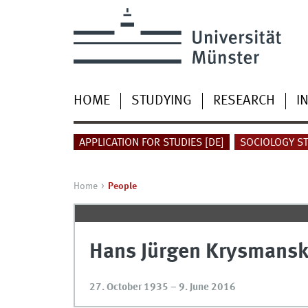
HOME
STUDYING
RESEARCH
I
APPLICATION FOR STUDIES [DE]
SOCIOLOGY ST
Home
People
Hans Jürgen Krysmansk
27. October 1935 – 9. June 2016