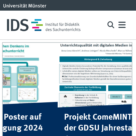
Projekt ComeMINT | Poster auf
der GDSU Jahrestagung 2025