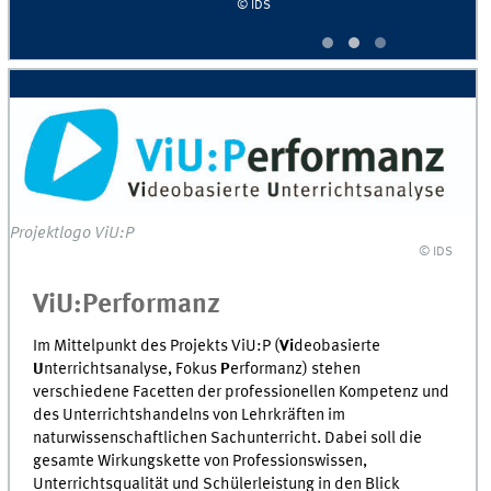
© IDS
Projektlogo ViU:P
© IDS
ViU:Performanz
Im Mittelpunkt des Projekts ViU:P (
Vi
deobasierte
U
nterrichtsanalyse, Fokus
P
erformanz) stehen
verschiedene Facetten der professionellen Kompetenz und
des Unterrichtshandelns von Lehrkräften im
naturwissenschaftlichen Sachunterricht. Dabei soll die
gesamte Wirkungskette von Professionswissen,
Unterrichtsqualität und Schülerleistung in den Blick