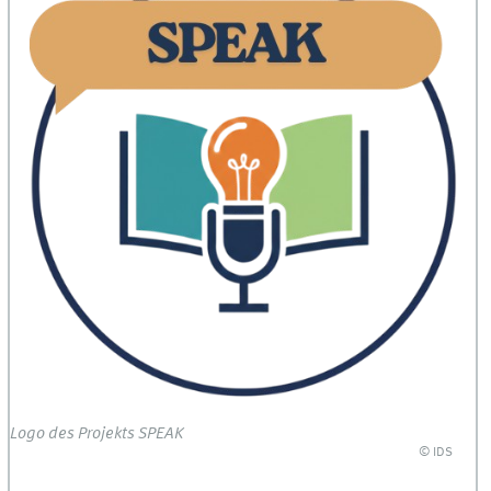
Logo des Projekts SPEAK
© IDS