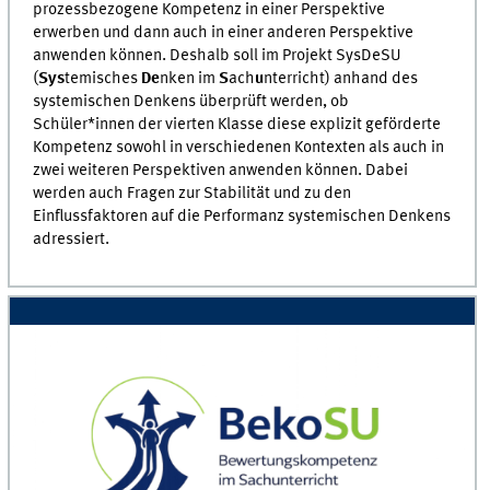
prozessbezogene Kompetenz in einer Perspektive
erwerben und dann auch in einer anderen Perspektive
anwenden können. Deshalb soll im Projekt SysDeSU
(
Sys
temisches
De
nken im
S
ach
u
nterricht) anhand des
systemischen Denkens überprüft werden, ob
Schüler*innen der vierten Klasse diese explizit geförderte
Kompetenz sowohl in verschiedenen Kontexten als auch in
zwei weiteren Perspektiven anwenden können. Dabei
werden auch Fragen zur Stabilität und zu den
Einflussfaktoren auf die Performanz systemischen Denkens
adressiert.