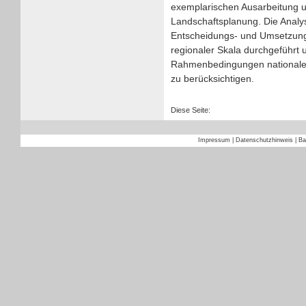
exemplarischen Ausarbeitung
Landschaftsplanung. Die Analys
Entscheidungs- und Umsetzung
regionaler Skala durchgeführt 
Rahmenbedingungen nationaler 
zu berücksichtigen.
Diese Seite:
Impressum
|
Datenschutzhinweis
|
Ba