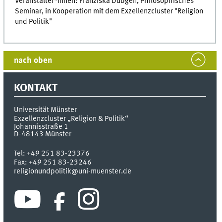
Veranstalter*innen: Franziska Dübgen, Philosophisches
Seminar, in Kooperation mit dem Exzellenzcluster "Religion
und Politik"
nach oben
KONTAKT
Universität Münster
Exzellenzcluster „Religion & Politik“
Johannisstraße 1
D-48143
Münster
Tel:
+49 251 83-23376
Fax:
+49 251 83-23246
religionundpolitik@uni-muenster.de