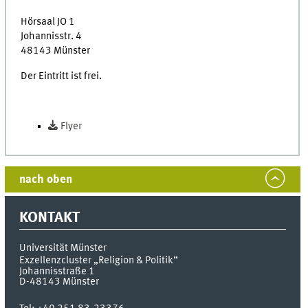
Hörsaal JO 1
Johannisstr. 4
48143 Münster
Der Eintritt ist frei.
Flyer
nach oben
KONTAKT
Universität Münster
Exzellenzcluster „Religion & Politik“
Johannisstraße 1
D-48143
Münster