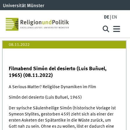
DE
EN
08.11.2022
Filmabend Simón del desierto (Luis Buñuel,
1965) (08.11.2022)
A Serious Matter? Religiöse Dynamiken im Film
Simón del desierto (Luis Buñuel, 1965)
Der syrische Säulenheilige Simón (historische Vorlage ist
Symeon Stylites, gestorben 459) zieht sich als einer der
ersten Asketen der Spätantike in die Wüste zurück, um
Gott nah zu sein. Ohne es zu wollen, löst er dadurch eine