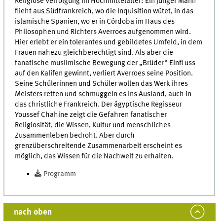
Religiöse Verfolgung im Hochmittelalter: Ein junger Mann
flieht aus Südfrankreich, wo die Inquisition wütet, in das
islamische Spanien, wo er in Córdoba im Haus des
Philosophen und Richters Averroes aufgenommen wird.
Hier erlebt er ein tolerantes und gebildetes Umfeld, in dem
Frauen nahezu gleichberechtigt sind. Als aber die
fanatische muslimische Bewegung der „Brüder“ Einfl uss
auf den Kalifen gewinnt, verliert Averroes seine Position.
Seine Schülerinnen und Schüler wollen das Werk ihres
Meisters retten und schmuggeln es ins Ausland, auch in
das christliche Frankreich. Der ägyptische Regisseur
Youssef Chahine zeigt die Gefahren fanatischer
Religiosität, die Wissen, Kultur und menschliches
Zusammenleben bedroht. Aber durch
grenzüberschreitende Zusammenarbeit erscheint es
möglich, das Wissen für die Nachwelt zu erhalten.
Programm
nach oben