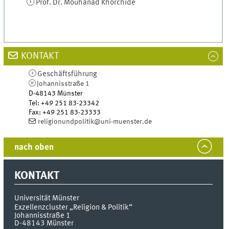
Prof. Dr. Mouhanad Khorchide
KONTAKT
Geschäftsführung
Johannisstraße 1
D-48143
Münster
Tel
:
+49 251 83-23342
Fax:
+49 251 83-23333
religionundpolitik@uni-muenster.de
nach oben
KONTAKT
Universität Münster
Exzellenzcluster „Religion & Politik“
Johannisstraße 1
D-48143
Münster