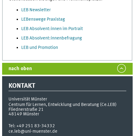
LEB Newsletter
LEBenswege Praxistag
LEB Absolvent:innen im Portrait
LEB Absolvent:innenbefragung
LEB und Promotion
nach oben
KONTAKT
Universität Münster
Centrum für Lernen, Entwicklung und Beratung (Ce.LEB)
Fliednerstraße 21
48149
Münster
Tel:
+49 251 83-34332
ce.leb@uni-muenster.de