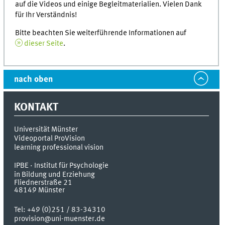
auf die Videos und einige Begleitmaterialien. Vielen Dank
für Ihr Verständnis!
Bitte beachten Sie weiterführende Informationen auf
dieser Seite
.
nach oben
KONTAKT
Universität Münster
Videoportal ProVision
learning professional vision
IPBE · Institut für Psychologie
in Bildung und Erziehung
Fliednerstraße 21
48149
Münster
Tel:
+49 (0)251 / 83-34310
provision@uni-muenster.de