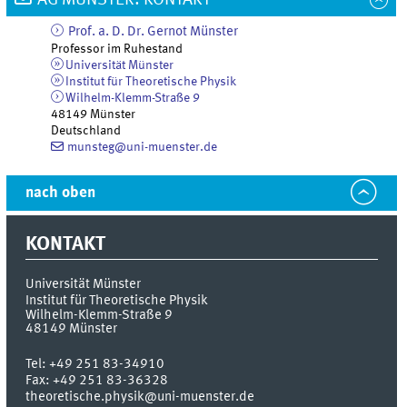
AG MÜNSTER: KONTAKT
Prof. a. D. Dr.
Gernot
Münster
Professor im Ruhestand
Universität Münster
Institut für Theoretische Physik
Wilhelm-Klemm-Straße 9
48149
Münster
Deutschland
munsteg@uni-muenster.de
nach oben
KONTAKT
Universität Münster
Institut für Theoretische Physik
Wilhelm-Klemm-Straße 9
48149
Münster
Tel:
+49 251 83-34910
Fax:
+49 251 83-36328
theoretische.physik@uni-muenster.de