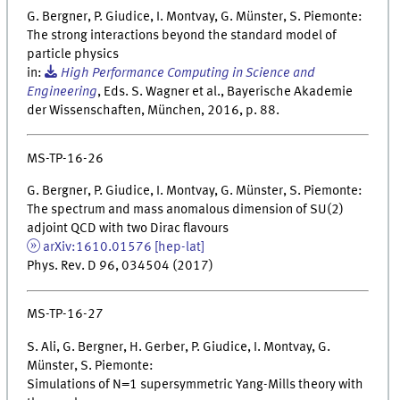
G. Bergner, P. Giudice, I. Montvay, G. Münster, S. Piemonte:
The strong interactions beyond the standard model of
particle physics
in:
High Performance Computing in Science and
Engineering
, Eds. S. Wagner et al., Bayerische Akademie
der Wissenschaften, München, 2016, p. 88.
MS-TP-16-26
G. Bergner, P. Giudice, I. Montvay, G. Münster, S. Piemonte:
The spectrum and mass anomalous dimension of SU(2)
adjoint QCD with two Dirac flavours
arXiv:1610.01576 [hep-lat]
Phys. Rev. D 96, 034504 (2017)
MS-TP-16-27
S. Ali, G. Bergner, H. Gerber, P. Giudice, I. Montvay, G.
Münster, S. Piemonte:
Simulations of N=1 supersymmetric Yang-Mills theory with