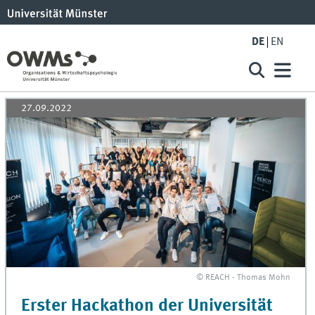
DE
EN
27.09.2022
© REACH - Thomas Mohn
Erster Hackathon der Universität