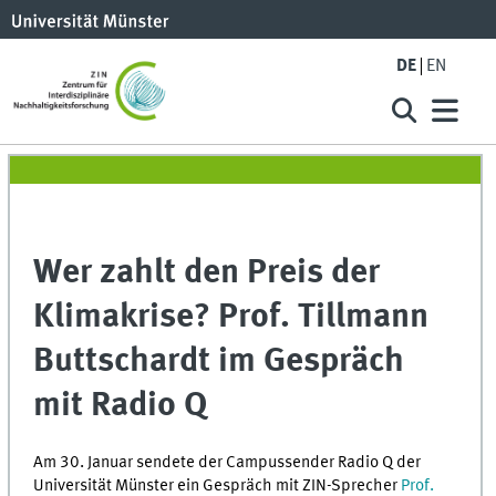
DE
EN
Wer zahlt den Preis der
Klimakrise? Prof. Tillmann
Buttschardt im Gespräch
mit Radio Q
Am 30. Januar sendete der Campussender Radio Q der
Universität Münster ein Gespräch mit ZIN-Sprecher
Prof.