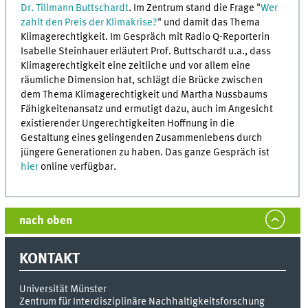
Dr. Tillmann Buttschardt
. Im Zentrum stand die Frage "
Wer
zahlt den Preis der Klimakrise?
" und damit das Thema
Klimagerechtigkeit. Im Gespräch mit Radio Q-Reporterin
Isabelle Steinhauer erläutert Prof. Buttschardt u.a., dass
Klimagerechtigkeit eine zeitliche und vor allem eine
räumliche Dimension hat, schlägt die Brücke zwischen
dem Thema Klimagerechtigkeit und Martha Nussbaums
Fähigkeitenansatz und ermutigt dazu, auch im Angesicht
existierender Ungerechtigkeiten Hoffnung in die
Gestaltung eines gelingenden Zusammenlebens durch
jüngere Generationen zu haben. Das ganze Gespräch ist
hier
online verfügbar.
nach oben
KONTAKT
Universität Münster
Zentrum für Interdisziplinäre Nachhaltigkeitsforschung