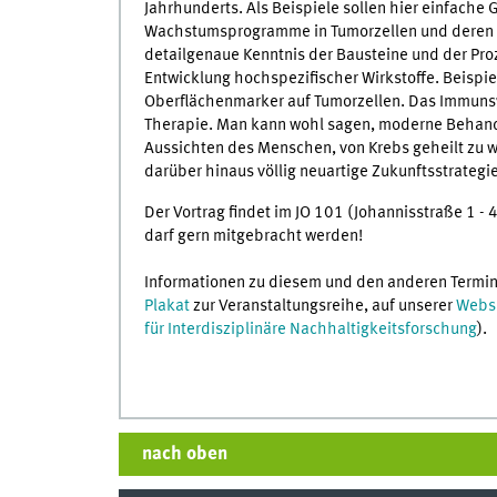
Jahrhunderts. Als Beispiele sollen hier einfach
Wachstumsprogramme in Tumorzellen und deren St
detailgenaue Kenntnis der Bausteine und der Proze
Entwicklung hochspezifischer Wirkstoffe. Beispie
Oberflächenmarker auf Tumorzellen. Das Immuns
Therapie. Man kann wohl sagen, moderne Behandl
Aussichten des Menschen, von Krebs geheilt zu w
darüber hinaus völlig neuartige Zukunftsstrategi
Der Vortrag findet im JO 101 (Johannisstraße 1 - 4)
darf gern mitgebracht werden!
Informationen zu diesem und den anderen Termin
Plakat
zur Veranstaltungsreihe, auf unserer
Websi
für Interdisziplinäre Nachhaltigkeitsforschung
).
nach oben