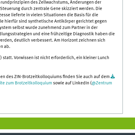
e Grundprinzipien des Zellwachstums, Änderungen der
euerung durch zentrale Gene skizziert werden. Die
sse lieferte in vielen Situationen die Basis für die
le hierfür sind synthetische Antikörper gerichtet gegen
ystem selbst wurde zunehmend zum Partner in der
ungsstrategien und eine frühzeitige Diagnostik haben die
erden, deutlich verbessert. Am Horizont zeichnen sich
en ab.
 statt. Vorwissen ist nicht erforderlich, ein kleiner Lunch
en des ZIN-Brotzeitkolloquiums finden Sie auch auf dem
te zum Brotzeitkolloquium
sowie auf LinkedIn (
@Zentrum