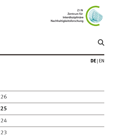
DE
EN
026
025
024
023