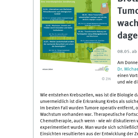
Tumo
wach
dage
08.05. ab 
Am Donner
Dr. Michae
einen Vor
© ZIN
und wie d
Wie entstehen Krebszellen, was ist die Biologie 
unvermeidlich ist die Erkrankung Krebs als solc
Im besten Fall wurden Tumore operativ entfernt,
Wachstum vorhanden war. Therapeutische Fortschr
Chemotherapie, auch wenn - wie wir diskutieren w
experimentiert wurde. Man wurde sich schließlich 
Einsichten resultierten aus der Entwicklung der Z