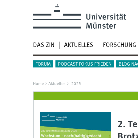
DAS ZIN
AKTUELLES
FORSCHUNG
FORUM
PODCAST FOKUS FRIEDEN
BLOG NA
Home
Aktuelles
2025
2. T
Brot