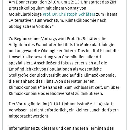
Am Donnerstag, den 24.04. um 12:15 Uhr startet das ZIN-
Brotzeitkolloquium mit einem Vortrag von
Molekularbiologe
Prof. Dr. Christoph Schäfers
zum Thema
„Alternativen zum Wachstum: Klimaxökonomie nach
ökologischem Vorbild?“.
Zu Beginn seines Vortrags wird Prof. Dr. Schäfers die
Aufgaben des Fraunhofer-Instituts für Molekularbiologie
und angewandte Ökologie erläutern. Das Institut ist auf die
Umweltrisikobewertung von Chemikalien aller Art
spezialisiert. Anschließend fokussiert er sich auf die
Empfindlichkeit von Populationen als wesentliche
Stellgröße der Biodiversität und auf die Klimaxökonomie,
die er anhand des Films „Von der Natur lernen:
Klimaxökonomie“ behandelt. Zum Schluss ist Zeit, um über
Klimaxökonomie oder Biodiversität zu diskutieren.
Der Vortrag findet im JO 101 (Johannisstraße 1 - 4) statt.
Vorwissen ist nicht erforderlich, ein kleiner Lunch darf gern
mitgebracht werden!
Informationen zu diesem und den anderen Terminen des