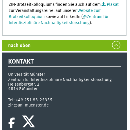
ZIN-Brotzeitkolloquiums finden Sie auch auf dem
Plakat
zur Veranstaltungsreihe, auf unserer
Website zum
Brotzeitkolloquium
sowie auf LinkedIn (
@Zentrum für
Interdisziplinäre Nachhaltigkeitsforschung
).
nach oben
KONTAKT
Universität Münster
Zentrum für Interdisziplinäre Nachhaltigkeitsforschung
Heisenbergstr. 2
48149
Münster
Tel:
+49 251 83-25355
zin@uni-muenster.de