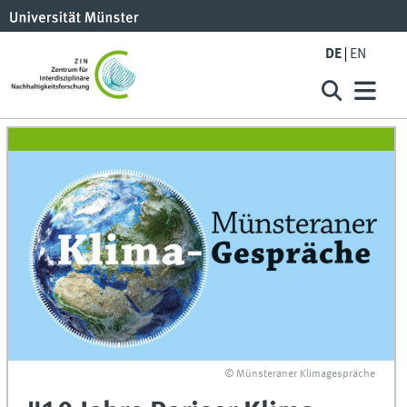
DE
EN
© Münsteraner Klimagespräche