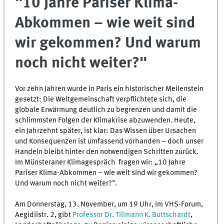
"10 Jahre Pariser Klima-
Abkommen – wie weit sind
wir gekommen? Und warum
noch nicht weiter?"
Vor zehn Jahren wurde in Paris ein historischer Meilenstein
gesetzt: Die Weltgemeinschaft verpflichtete sich, die
globale Erwärmung deutlich zu begrenzen und damit die
schlimmsten Folgen der Klimakrise abzuwenden. Heute,
ein Jahrzehnt später, ist klar: Das Wissen über Ursachen
und Konsequenzen ist umfassend vorhanden – doch unser
Handeln bleibt hinter den notwendigen Schritten zurück.
Im Münsteraner Klimagespräch fragen wir: „10 Jahre
Pariser Klima-Abkommen – wie weit sind wir gekommen?
Und warum noch nicht weiter?".
Am Donnerstag, 13. November, um 19 Uhr, im VHS-Forum,
Aegidiistr. 2, gibt
Professor Dr. Tillmann K. Buttschardt
,