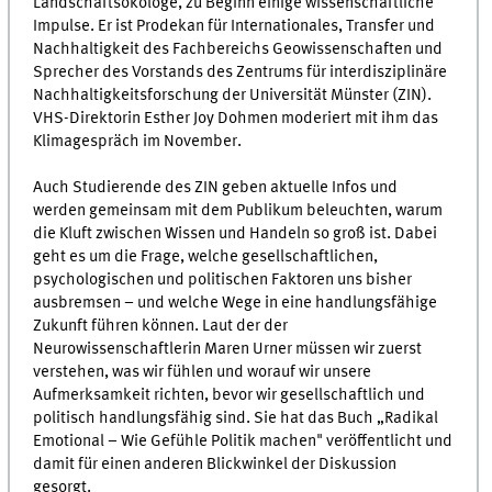
Landschaftsökologe, zu Beginn einige wissenschaftliche
Impulse. Er ist Prodekan für Internationales, Transfer und
Nachhaltigkeit des Fachbereichs Geowissenschaften und
Sprecher des Vorstands des Zentrums für interdisziplinäre
Nachhaltigkeitsforschung der Universität Münster (ZIN).
VHS-Direktorin Esther Joy Dohmen moderiert mit ihm das
Klimagespräch im November.
Auch Studierende des ZIN geben aktuelle Infos und
werden gemeinsam mit dem Publikum beleuchten, warum
die Kluft zwischen Wissen und Handeln so groß ist. Dabei
geht es um die Frage, welche gesellschaftlichen,
psychologischen und politischen Faktoren uns bisher
ausbremsen – und welche Wege in eine handlungsfähige
Zukunft führen können. Laut der der
Neurowissenschaftlerin Maren Urner müssen wir zuerst
verstehen, was wir fühlen und worauf wir unsere
Aufmerksamkeit richten, bevor wir gesellschaftlich und
politisch handlungsfähig sind. Sie hat das Buch „Radikal
Emotional – Wie Gefühle Politik machen" veröffentlicht und
damit für einen anderen Blickwinkel der Diskussion
gesorgt.