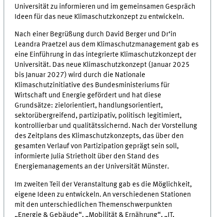
Universität zu informieren und im gemeinsamen Gespräch
Ideen für das neue Klimaschutzkonzept zu entwickeln.
Nach einer Begrüßung durch David Berger und Dr’in
Leandra Praetzel aus dem Klimaschutzmanagement gab es
eine Einführung in das integrierte Klimaschutzkonzept der
Universität. Das neue Klimaschutzkonzept (Januar 2025
bis Januar 2027) wird durch die Nationale
Klimaschutzinitiative des Bundesministeriums für
Wirtschaft und Energie gefördert und hat diese
Grundsätze: zielorientiert, handlungsorientiert,
sektorübergreifend, partizipativ, politisch legitimiert,
kontrollierbar und qualitätssichernd. Nach der Vorstellung
des Zeitplans des Klimaschutzkonzepts, das über den
gesamten Verlauf von Partizipation geprägt sein soll,
informierte Julia Strietholt über den Stand des
Energiemanagements an der Universität Münster.
Im zweiten Teil der Veranstaltung gab es die Möglichkeit,
eigene Ideen zu entwickeln. An verschiedenen Stationen
mit den unterschiedlichen Themenschwerpunkten
„Energie & Gebäude“, „Mobilität & Ernährung“, „IT,