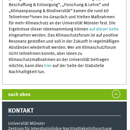
Beschaffung & Entsorgung“, „Forschung & Lehre“ und
„Klimaanpassung & Biodiversität“ kamen die rund 60
Teilnehmer*innen ins Gespräch und hielten Maßnahmen
für mehr Klimaschutz an der Universität Münster fest. Die
Ergebnisse dieser Ideensammlung können
auf dieser Seite
eingesehen werden. Das Klimaschutzforum ist auf positive
Resonanz gestoßen und soll in der Zukunft in regelmäßigen
Abständen wiederholt werden. Wer am Klimaschutzforum
nicht teilnehmen konnte, aber Ideen zu
Klimaschutzmaßnahmen an der Universität beitragen
möchte, kann dies
hier
auf der Seite der Stabstelle
Nachhaltigkeit tun.
nach oben
KONTAKT
Universität Münster
Zentrum für Interdisziplinäre Nachhaltigkeitsforschung