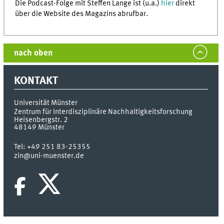
Die Podcast-Folge mit Steffen Lange ist (u.a.)
hier
direkt
über die Website des Magazins abrufbar.
nach oben
KONTAKT
Universität Münster
Zentrum für Interdisziplinäre Nachhaltigkeitsforschung
Heisenbergstr. 2
48149
Münster
Tel:
+49 251 83-25355
zin@uni-muenster.de