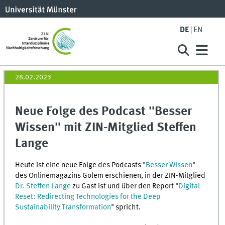
DE
EN
28.02.2023
Neue Folge des Podcast "Besser
Wissen" mit ZIN-Mitglied Steffen
Lange
Heute ist eine neue Folge des Podcasts "
Besser Wissen
"
des Onlinemagazins Golem erschienen, in der ZIN-Mitglied
Dr. Steffen Lange
zu Gast ist und über den Report "
Digital
Reset: Redirecting Technologies for the Deep
Sustainability Transformation
" spricht.