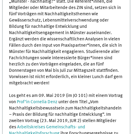
„Münster - nachhaltig?“ statt. Die Referent*innen, die
Mitglieder oder Mitarbeitende des ZIN sind, setzen sich in
fünf Vorträgen mit Nachhaltigkeitsthemen wie
Gewässerschutz, Lebensmittelverschwendung oder
Bildung für nachhaltige Entwicklung und
Nachhaltigkeitsengagement in Münster auseinander.
Ergänzt werden die wissenschaftlichen Analysen in vielen
Fällen durch den Input von Praxispartner*innen, die sich in
Münster für Nachhaltigkeit engagieren. Studierende aller
Fachrichtungen sowie interessierte Bürger*innen sind
herzlich zu den Vorträgen eingeladen, die an fünf
Donnerstagen von Mai bis Juli zur Mittagszeit stattfinden.
Vorwissen ist nicht erforderlich, ein kleiner Lunch darf gern
mitgebracht werden!
Los geht es am 09. Mai 2019 (im JO 101) mit einem Vortrag
von
Prof’in Cornelia Denz
unter dem Titel „Vom
Nachhaltigkeitsbewusstsein zum Nachhaltigkeitshandeln
– Praxis der Bildung für nachhaltige Entwicklung“. Im
zweiten Vortrag (23. Mai 2019, JUR 2) stellen Mitglieder
des
Arbeitskreises Gemeinschafts- und
Nachhaltigkeitsforschung
ihre Forschungsergebnisse zu