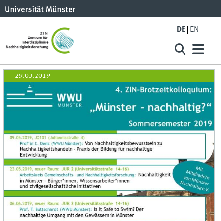
DE
EN
29.03.2019