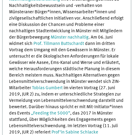
Nachhaltigkeitsbewusstsein und -verhalten von
Münsteraner Bürger*innen, Wissensarbeiter*innen und
zivilgesellschaftlichen Initiativen vor. Anschließend erfolgt
eine Diskussion der Chancen und Probleme einer
nachhaltigen Stadtentwicklung in Münster mit Mitgliedern
der Bürgerbewegung
Münster nachhaltig
. Am 06. Juni
widmet sich
Prof. Tillmann Buttschardt
dann im dritten
Vortrag dem Umgang mit den Gewässern in Münster. Er
untersucht er die ökologischen Anforderungen für lokale
Gewässer wie Aasee, Ems-Kanal und Werse und erläutert,
welche Herausforderungen städtische Planung in diesem
Bereich meistern muss. Nachhaltigen Alternativen gegen
Lebensmittelverschwendung in Münster wendet sich ZIN-
Mitarbeiter
Tobias Gumbert
im vierten Vortrag (27. Juni
2019, JUR 2) zu, indem er unterschiedliche Strategien zur
Vermeidung von Lebensmittelverschwendung darstellt und
bewertet. Darüber hinaus spricht er mit Mit-Initiator*innen
des Events
„Feeding the 5000“
, das 2017 in Münster
stattfand, über Möglichkeiten des Engagements gegen
Lebensmittelverschwendung. Im letzten Vortrag (11. Juli
2019, JUR 2) referiert
Prof’in Sabine Schlacke