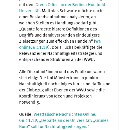
mit dem
Green Office an der Berliner Humboldt-
Universität
. Matthias Schwarte möchte nach
einer Bestandsaufnahme analysieren, an
welchen Stellen es Handlungsbedarf gibt.
„Quante forderte klarere Definitionen des
Begriffs und damit verbunden eindeutigere
Zielsetzungen zum effektiven Handeln“ (
WN
online, 6.11.19
). Doris Fuchs bekräftigte die
Relevanz einer Nachhaltigkeitsstrategie und
entsprechender Strukturen an der WWU.
Alle Diskutant*innen und das Publikum waren
sich einig: Die Uni Münster kann in punkto
Nachhaltigkeit noch einiges tun – und dafür sind
der Einbezug aller Ebenen der WWU sowie die
Koordinierung von Ideen und Projekten
notwendig.
Quelle:
Westfälische Nachrichten Online,
06.11.19, „Debatte an der Universität: „Grünes
Büro“ soll für Nachhaltigkeit sorgen.“