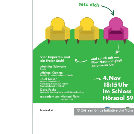
© @Green Office Initiative Uni Müns