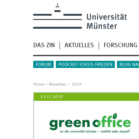
DAS ZIN
AKTUELLES
FORSCHUNG
FORUM
PODCAST FOKUS FRIEDEN
BLOG NA
Home
Aktuelles
2019
13.11.2019