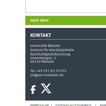
nach oben
KONTAKT
Universität Münster
Zentrum für Interdisziplinäre
Nachhaltigkeitsforschung
Heisenbergstr. 2
48149
Münster
Tel:
+49 251 83-25355
zin@uni-muenster.de
IMPRESSUM
DATENSCHUTZHINWEIS
BAR