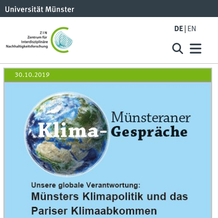
DE
EN
30.10.2019