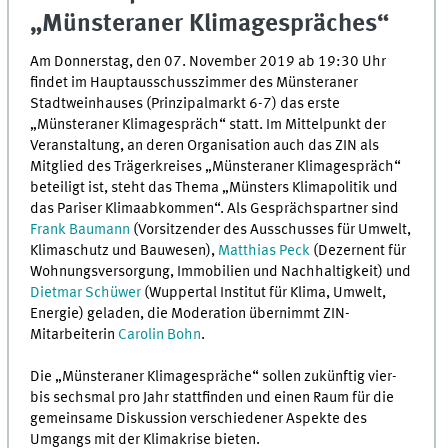
„Münsteraner Klimagespräches“
Am Donnerstag, den 07. November 2019 ab 19:30 Uhr
findet im Hauptausschusszimmer des Münsteraner
Stadtweinhauses (Prinzipalmarkt 6-7) das erste
„Münsteraner Klimagespräch“ statt. Im Mittelpunkt der
Veranstaltung, an deren Organisation auch das ZIN als
Mitglied des Trägerkreises „Münsteraner Klimagespräch“
beteiligt ist, steht das Thema „Münsters Klimapolitik und
das Pariser Klimaabkommen“. Als Gesprächspartner sind
Frank Baumann
(Vorsitzender des Ausschusses für Umwelt,
Klimaschutz und Bauwesen),
Matthias Peck
(Dezernent für
Wohnungsversorgung, Immobilien und Nachhaltigkeit) und
Dietmar Schüwer
(Wuppertal Institut für Klima, Umwelt,
Energie) geladen, die Moderation übernimmt ZIN-
Mitarbeiterin
Carolin Bohn
.
Die „Münsteraner Klimagespräche“ sollen zukünftig vier-
bis sechsmal pro Jahr stattfinden und einen Raum für die
gemeinsame Diskussion verschiedener Aspekte des
Umgangs mit der Klimakrise bieten.