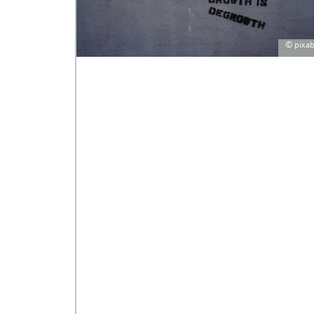
© pixa