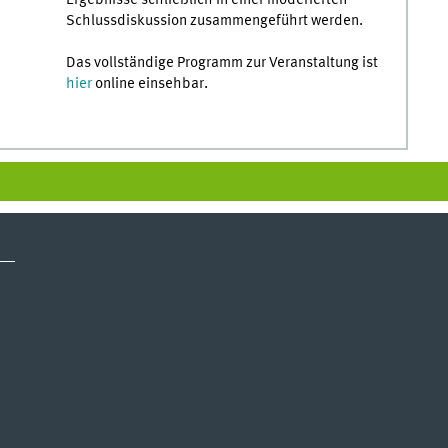
Ergebnisse schließlich in einer moderierten
Schlussdiskussion zusammengeführt werden.
Das vollständige Programm zur Veranstaltung ist
hier
online einsehbar.