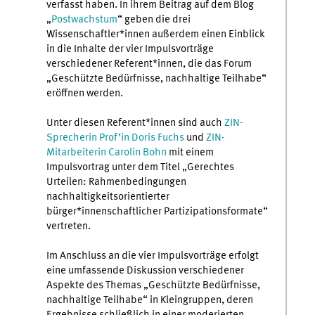
verfasst haben. In ihrem Beitrag auf dem Blog
„
Postwachstum
“ geben die drei
Wissenschaftler*innen außerdem einen Einblick
in die Inhalte der vier Impulsvorträge
verschiedener Referent*innen, die das Forum
„Geschützte Bedürfnisse, nachhaltige Teilhabe“
eröffnen werden.
Unter diesen Referent*innen sind auch
ZIN-
Sprecherin Prof’in Doris Fuchs
und
ZIN-
Mitarbeiterin Carolin Bohn
mit einem
Impulsvortrag unter dem Titel „Gerechtes
Urteilen: Rahmenbedingungen
nachhaltigkeitsorientierter
bürger*innenschaftlicher Partizipationsformate“
vertreten.
Im Anschluss an die vier Impulsvorträge erfolgt
eine umfassende Diskussion verschiedener
Aspekte des Themas „Geschützte Bedürfnisse,
nachhaltige Teilhabe“ in Kleingruppen, deren