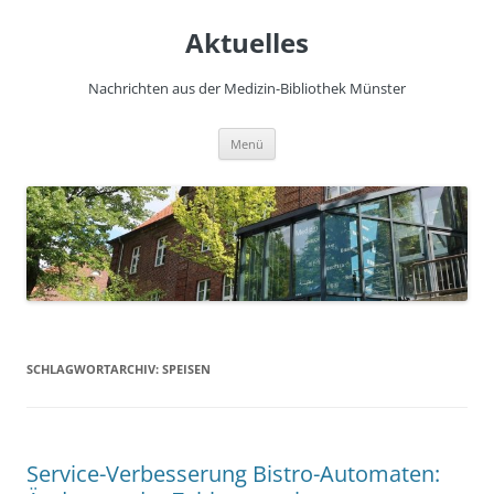
Zum
Inhalt
Aktuelles
springen
Nachrichten aus der Medizin-Bibliothek Münster
Menü
SCHLAGWORTARCHIV:
SPEISEN
Service-Verbesserung Bistro-Automaten: