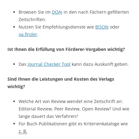
Browsen Sie im
DOAJ
in den nach Fächern gefilterten
Zeitschriften.
Nutzen Sie Empfehlungsdienste wie
B!SON
oder
oa.finder
.
Ist Ihnen die Erfüllung von Förderer-Vorgaben wichtig?
Das
Journal Checker Tool
kann dazu Auskunft geben.
Sind Ihnen die Leistungen und Kosten des Verlags
wichtig?
Welche Art von Review wendet eine Zeitschrift an:
Editorial Review, Peer Review, Open Review? Und wie
lange dauert das Verfahren?
Für Buch-Publikationen gibt es Kriterienkataloge wie
z. B.