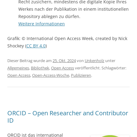
Recht zusichern, mindestens die digitale Kopie Ihres
Werkes nach der Publikation in einem institutionellen
Repository ablegen zu dürfen.
Weitere Informationen
Grafik: © International Open Access Week, created by Nick
Shockey (
CC BY 4.0
)
Dieser Beitrag wurde am
25. Okt. 2024
von
Unkenholz
unter
Allgemeines
,
Bibliothek
,
Open Access
veröffentlicht. Schlagwörter:
Open Access
,
Open-Access-Woche
,
Publizieren
.
ORCID – Open Researcher and Contributor
ID
ORCID ist das international