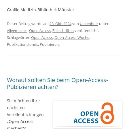
Grafik: Medizin-Bibliothek Münster
Dieser Beitrag wurde am
23. Okt. 2024
von
Unkenholz
unter
Allgemeines
,
Open Access
,
Zeitschriften
veröffentlicht.
Schlagwörter:
Open Access
,
Open-Access-Woche
,
Publikationsfonds
,
Publizieren
.
Worauf sollten Sie beim Open-Access-
Publizieren achten?
Sie möchten Ihre
nächsten
Veröffentlichungen
„Open Access
machen“?