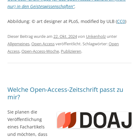
nur) in den Geisteswissenschaften“
.
Abbildung: © art designer at PLoS, modified by ULB (
CC0
)
Dieser Beitrag wurde am
22. Okt. 2024
von
Unkenholz
unter
Allgemeines
,
Open Access
veröffentlicht. Schlagwörter:
Open
Access
,
Open-Access-Woche
,
Publizieren
.
Welche Open-Access-Zeitschrift passt zu
mir?
Sie planen die
Veröffentlichung
eines Fachartikels
und möchten, dass