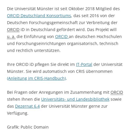
Die Universität Münster ist seit Oktober 2018 Mitglied des
ORCID Deutschland Konsortiums
, das seit 2016 von der
Deutschen Forschungsgemeinschaft zur Verbreitung der
ORCID
iD in Deutschland gefördert wird. Das Projekt will
u. a.
die Einführung von
ORCID
an deutschen Hochschulen
und Forschungseinrichtungen organisatorisch, technisch
und rechtlich unterstützen.
Ihre ORCID iD pflegen Sie direkt im
IT-Portal
der Universität
Münster. Sie wird automatisch von CRIS übernommen
(Anleitung im CRIS-Handbuch)
.
Bei Fragen oder Anregungen im Zusammenhang mit
ORCID
stehen Ihnen die
Universitäts- und Landesbibliothek
sowie
das
Dezernat 6.4
der Universität Münster gerne zur
Verfügung.
Grafik: Public Domain