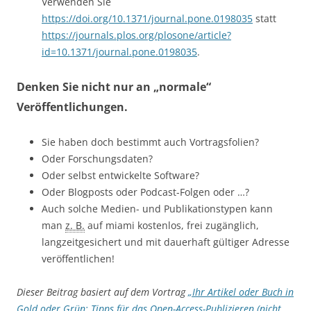
Verwenden Sie
https://doi.org/10.1371/journal.pone.0198035
statt
https://journals.plos.org/plosone/article?
id=10.1371/journal.pone.0198035
.
Denken Sie nicht nur an „normale“
Veröffentlichungen.
Sie haben doch bestimmt auch Vortragsfolien?
Oder Forschungsdaten?
Oder selbst entwickelte Software?
Oder Blogposts oder Podcast-Folgen oder …?
Auch solche Medien- und Publikationstypen kann
man
z. B.
auf miami kostenlos, frei zugänglich,
langzeitgesichert und mit dauerhaft gültiger Adresse
veröffentlichen!
Dieser Beitrag basiert auf dem Vortrag
„Ihr Artikel oder Buch in
Gold oder Grün: Tipps für das Open-Access-Publizieren (nicht