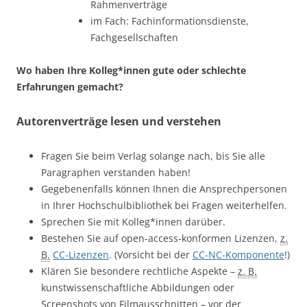
Rahmenverträge
im Fach: Fachinformationsdienste,
Fachgesellschaften
Wo haben Ihre Kolleg*innen gute oder schlechte
Erfahrungen gemacht?
Autorenverträge lesen und verstehen
Fragen Sie beim Verlag solange nach, bis Sie alle
Paragraphen verstanden haben!
Gegebenenfalls können Ihnen die Ansprechpersonen
in Ihrer Hochschulbibliothek bei Fragen weiterhelfen.
Sprechen Sie mit Kolleg*innen darüber.
Bestehen Sie auf open-access-konformen Lizenzen,
z.
B.
CC-Lizenzen
. (Vorsicht bei der
CC-NC-Komponente
!)
Klären Sie besondere rechtliche Aspekte –
z. B.
kunstwissenschaftliche Abbildungen oder
Screenshots von Filmausschnitten – vor der