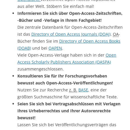
aus aller Welt. Stöbern Sie einfach mal!
Informieren Sie sich über Open-Access-Zeitschriften,
-Bücher und -Verlage in Ihrem Fachgebiet!
Die zentrale Datenbank für Open-Access-Zeitschriften
ist das
Directory of Open Access Journals (DOAJ)
.
OA
-
Bücher finden Sie im
Directory of Open Access Books
(DOAB)
und bei
OAPEN
.
Viele Open-Access-Verlage haben sich in der
Open
Access Scholarly Publishers Association (OASPA)
zusammengeschlossen.
Konsultieren Sie für Ihr Forschungsvorhaben
bewusst auch Open-Access-Veröffentlichungen!
Nutzen Sie zur Recherche
z. B.
BASE
, eine der
größten Suchmaschine für wissenschaftliche Texte.
Seien Sie sich bei Vertragsabschlüssen mit Verlagen
Ihres Urheberrechtes und Ihrer Autorenrechte
bewusst!
Lassen Sie sich bei Veröffentlichungsverträgen das