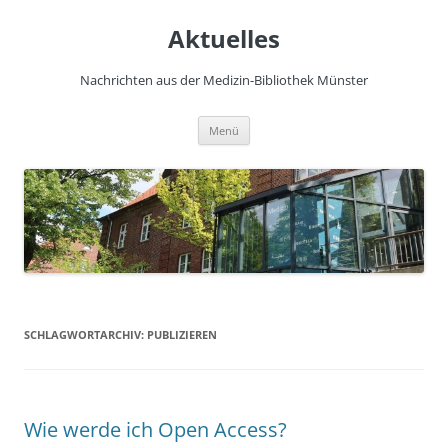
Zum
Inhalt
Aktuelles
springen
Nachrichten aus der Medizin-Bibliothek Münster
Menü
SCHLAGWORTARCHIV:
PUBLIZIEREN
Wie werde ich Open Access?