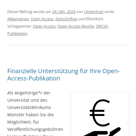
Dieser Beitrag wurde am
24. Okt. 2024
von
Unkenholz
unter
Allgemeines
,
Open Access
,
Zeitschriften
veröffentlicht.
Schlagwörter:
Open Access
,
Open-Access-Woche
,
ORCID
,
Publizieren
.
Finanzielle Unterstützung für Ihre Open-
Access-Publikation
Als Angehörige*r der
Universität und des
Universitätsklinikums
Münster haben Sie die
Möglichkeit, für
Veröffentlichungsgebühren