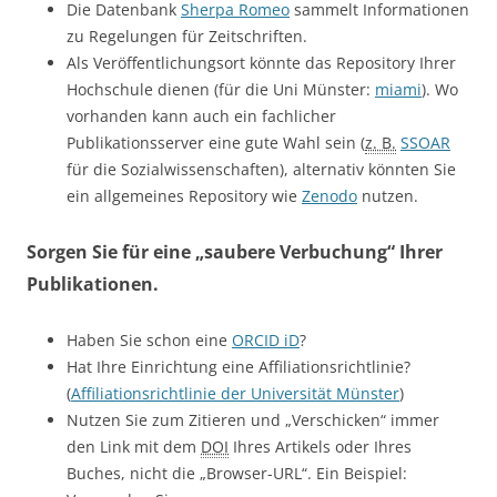
Die Datenbank
Sherpa Romeo
sammelt Informationen
zu Regelungen für Zeitschriften.
Als Veröffentlichungsort könnte das Repository Ihrer
Hochschule dienen (für die Uni Münster:
miami
). Wo
vorhanden kann auch ein fachlicher
Publikationsserver eine gute Wahl sein (
z. B.
SSOAR
für die Sozialwissenschaften), alternativ könnten Sie
ein allgemeines Repository wie
Zenodo
nutzen.
Sorgen Sie für eine „saubere Verbuchung“ Ihrer
Publikationen.
Haben Sie schon eine
ORCID iD
?
Hat Ihre Einrichtung eine Affiliationsrichtlinie?
(
Affiliationsrichtlinie der Universität Münster
)
Nutzen Sie zum Zitieren und „Verschicken“ immer
den Link mit dem
DOI
Ihres Artikels oder Ihres
Buches, nicht die „Browser-URL“. Ein Beispiel: