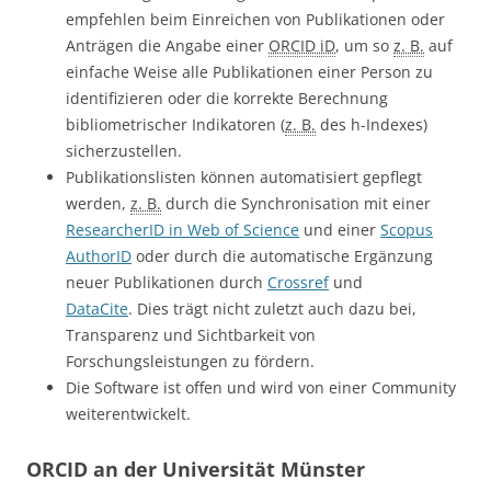
empfehlen beim Einreichen von Publikationen oder
Anträgen die Angabe einer
ORCID iD
, um so
z. B.
auf
einfache Weise alle Publikationen einer Person zu
identifizieren oder die korrekte Berechnung
bibliometrischer Indikatoren (
z. B.
des h-Indexes)
sicherzustellen.
Publikationslisten können automatisiert gepflegt
werden,
z. B.
durch die Synchronisation mit einer
ResearcherID in Web of Science
und einer
Scopus
AuthorID
oder durch die automatische Ergänzung
neuer Publikationen durch
Crossref
und
DataCite
. Dies trägt nicht zuletzt auch dazu bei,
Transparenz und Sichtbarkeit von
Forschungsleistungen zu fördern.
Die Software ist offen und wird von einer Community
weiterentwickelt.
ORCID an der Universität Münster