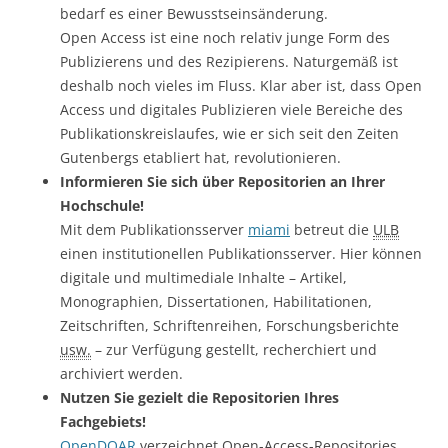
bedarf es einer Bewusstseinsänderung.
Open Access ist eine noch relativ junge Form des
Publizierens und des Rezipierens. Naturgemäß ist
deshalb noch vieles im Fluss. Klar aber ist, dass Open
Access und digitales Publizieren viele Bereiche des
Publikationskreislaufes, wie er sich seit den Zeiten
Gutenbergs etabliert hat, revolutionieren.
Informieren Sie sich über Repositorien an Ihrer
Hochschule!
Mit dem Publikationsserver
miami
betreut die
ULB
einen institutionellen Publikationsserver. Hier können
digitale und multimediale Inhalte – Artikel,
Monographien, Dissertationen, Habilitationen,
Zeitschriften, Schriftenreihen, Forschungsberichte
usw.
– zur Verfügung gestellt, recherchiert und
archiviert werden.
Nutzen Sie gezielt die Repositorien Ihres
Fachgebiets!
OpenDOAR
verzeichnet Open-Access-Repositories