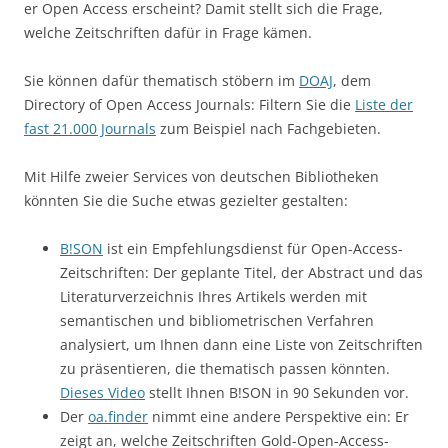
er Open Access erscheint? Damit stellt sich die Frage,
welche Zeitschriften dafür in Frage kämen.
Sie können dafür thematisch stöbern im
DOAJ
, dem
Directory of Open Access Journals: Filtern Sie die
Liste der
fast 21.000 Journals
zum Beispiel nach Fachgebieten.
Mit Hilfe zweier Services von deutschen Bibliotheken
könnten Sie die Suche etwas gezielter gestalten:
B!SON
ist ein Empfehlungsdienst für Open-Access-
Zeitschriften: Der geplante Titel, der Abstract und das
Literaturverzeichnis Ihres Artikels werden mit
semantischen und bibliometrischen Verfahren
analysiert, um Ihnen dann eine Liste von Zeitschriften
zu präsentieren, die thematisch passen könnten.
Dieses Video
stellt Ihnen B!SON in 90 Sekunden vor.
Der
oa.finder
nimmt eine andere Perspektive ein: Er
zeigt an, welche Zeitschriften Gold-Open-Access-