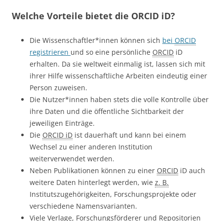
Welche Vorteile bietet die ORCID iD?
Die Wissenschaftler*innen können sich
bei
ORCID
registrieren
und so eine persönliche
ORCID
iD
erhalten. Da sie weltweit einmalig ist, lassen sich mit
ihrer Hilfe wissenschaftliche Arbeiten eindeutig einer
Person zuweisen.
Die Nutzer*innen haben stets die volle Kontrolle über
ihre Daten und die öffentliche Sichtbarkeit der
jeweiligen Einträge.
Die
ORCID iD
ist dauerhaft und kann bei einem
Wechsel zu einer anderen Institution
weiterverwendet werden.
Neben Publikationen können zu einer
ORCID
iD auch
weitere Daten hinterlegt werden, wie
z. B.
Institutszugehörigkeiten, Forschungsprojekte oder
verschiedene Namensvarianten.
Viele Verlage, Forschungsförderer und Repositorien