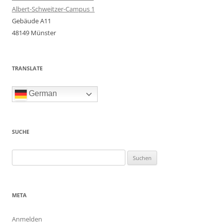
Albert-Schweitzer-Campus 1
Gebäude A11
48149 Münster
TRANSLATE
German
SUCHE
Suchen
nach:
META
Anmelden