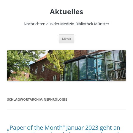
Zum
Inhalt
Aktuelles
springen
Nachrichten aus der Medizin-Bibliothek Münster
Menü
SCHLAGWORTARCHIV:
NEPHROLOGIE
„Paper of the Month“ Januar 2023 geht an