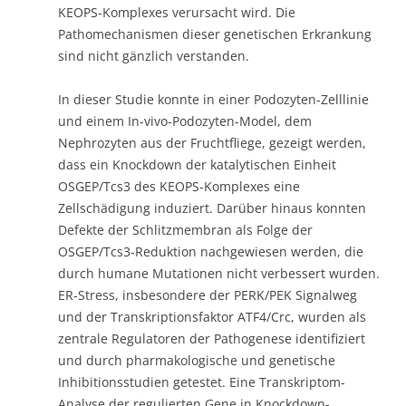
KEOPS-Komplexes verursacht wird. Die
Pathomechanismen dieser genetischen Erkrankung
sind nicht gänzlich verstanden.
In dieser Studie konnte in einer Podozyten-Zelllinie
und einem In-vivo-Podozyten-Model, dem
Nephrozyten aus der Fruchtfliege, gezeigt werden,
dass ein Knockdown der katalytischen Einheit
OSGEP/Tcs3 des KEOPS-Komplexes eine
Zellschädigung induziert. Darüber hinaus konnten
Defekte der Schlitzmembran als Folge der
OSGEP/Tcs3-Reduktion nachgewiesen werden, die
durch humane Mutationen nicht verbessert wurden.
ER-Stress, insbesondere der PERK/PEK Signalweg
und der Transkriptionsfaktor ATF4/Crc, wurden als
zentrale Regulatoren der Pathogenese identifiziert
und durch pharmakologische und genetische
Inhibitionsstudien getestet. Eine Transkriptom-
Analyse der regulierten Gene in Knockdown-