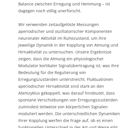
Balance zwischen Erregung und Hemmung – ist
dagegen noch völlig unerforscht.
Wir verwenden zeitaufgelöste Messungen
aperiodischer und oszillatorischer Komponenten
neuronaler Aktivität im Ruhezustand, um ihre
jeweilige Dynamik in der Kopplung von Atmung und
Hirnaktivität zu untersuchen. Unsere Ergebnisse
zeigen, dass die Atmung ein physiologischer
Modulator kortikaler Signalübertragung ist, was ihre
Bedeutung für die Regulierung von
Erregungszuständen unterstreicht. Fluktuationen
aperiodischer Hirnaktivität sind stark an den
Atemzyklus gekoppelt, was darauf hindeutet, dass
spontane Verschiebungen von Erregungszuständen
zumindest teilweise von körperlichen Signalen
moduliert werden. Die unterschiedlichen Dynamiken
ihrer Kopplung werfen die Frage auf, ob es einen
funktionellen Unterschied in der Art und Weise gibt,