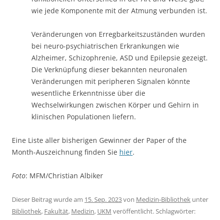
wie jede Komponente mit der Atmung verbunden ist.
Veränderungen von Erregbarkeitszuständen wurden
bei neuro-psychiatrischen Erkrankungen wie
Alzheimer, Schizophrenie, ASD und Epilepsie gezeigt.
Die Verknüpfung dieser bekannten neuronalen
Veränderungen mit peripheren Signalen könnte
wesentliche Erkenntnisse über die
Wechselwirkungen zwischen Körper und Gehirn in
klinischen Populationen liefern.
Eine Liste aller bisherigen Gewinner der Paper of the
Month-Auszeichnung finden Sie
hier
.
Foto
: MFM/Christian Albiker
Dieser Beitrag wurde am
15. Sep. 2023
von
Medizin-Bibliothek
unter
Bibliothek
,
Fakultät
,
Medizin
,
UKM
veröffentlicht. Schlagwörter: