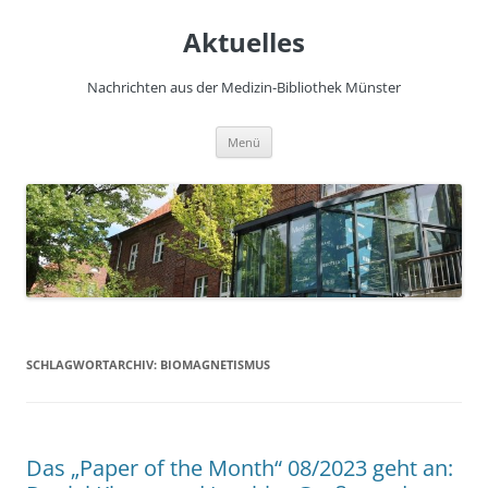
Zum
Inhalt
Aktuelles
springen
Nachrichten aus der Medizin-Bibliothek Münster
Menü
SCHLAGWORTARCHIV:
BIOMAGNETISMUS
Das „Paper of the Month“ 08/2023 geht an: