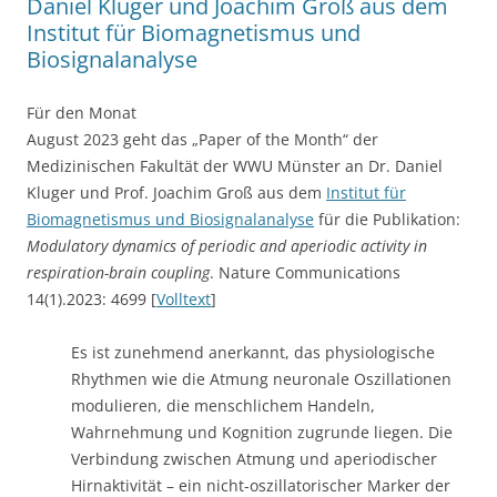
Daniel Kluger und Joachim Groß aus dem
Institut für Biomagnetismus und
Biosignalanalyse
Für den Monat
August 2023 geht das „Paper of the Month“ der
Medizinischen Fakultät der WWU Münster an Dr. Daniel
Kluger und Prof. Joachim Groß aus dem
Institut für
Biomagnetismus und Biosignalanalyse
für die Publikation:
Modulatory dynamics of periodic and aperiodic activity in
respiration-brain coupling
. Nature Communications
14(1).2023: 4699 [
Volltext
]
Es ist zunehmend anerkannt, das physiologische
Rhythmen wie die Atmung neuronale Oszillationen
modulieren, die menschlichem Handeln,
Wahrnehmung und Kognition zugrunde liegen. Die
Verbindung zwischen Atmung und aperiodischer
Hirnaktivität – ein nicht-oszillatorischer Marker der