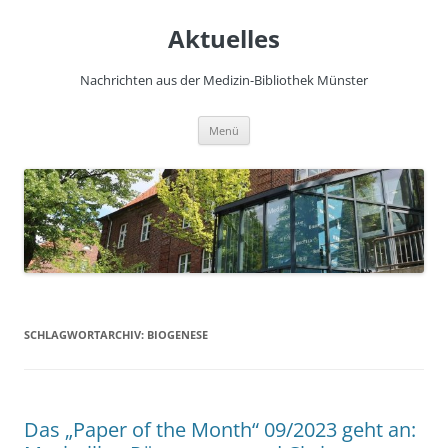
Zum
Inhalt
Aktuelles
springen
Nachrichten aus der Medizin-Bibliothek Münster
Menü
SCHLAGWORTARCHIV:
BIOGENESE
Das „Paper of the Month“ 09/2023 geht an: