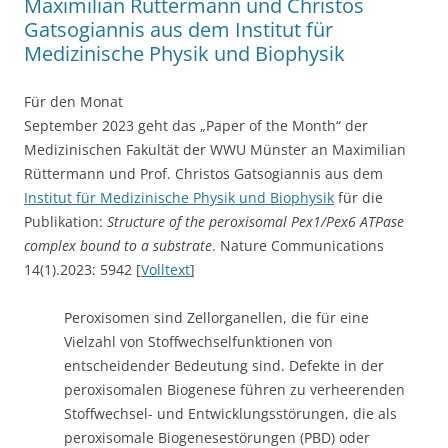
Maximilian Rüttermann und Christos
Gatsogiannis aus dem Institut für
Medizinische Physik und Biophysik
Für den Monat
September 2023 geht das „Paper of the Month“ der
Medizinischen Fakultät der WWU Münster an Maximilian
Rüttermann und Prof. Christos Gatsogiannis
aus dem
Institut für Medizinische Physik und Biophysik
für die
Publikation:
Structure of the peroxisomal Pex1/Pex6 ATPase
complex bound to a substrate
. Nature Communications
14(1).2023: 5942 [
Volltext
]
Peroxisomen sind Zellorganellen, die für eine
Vielzahl von Stoffwechselfunktionen von
entscheidender Bedeutung sind. Defekte in der
peroxisomalen Biogenese führen zu verheerenden
Stoffwechsel- und Entwicklungsstörungen, die als
peroxisomale Biogenesestörungen (PBD) oder