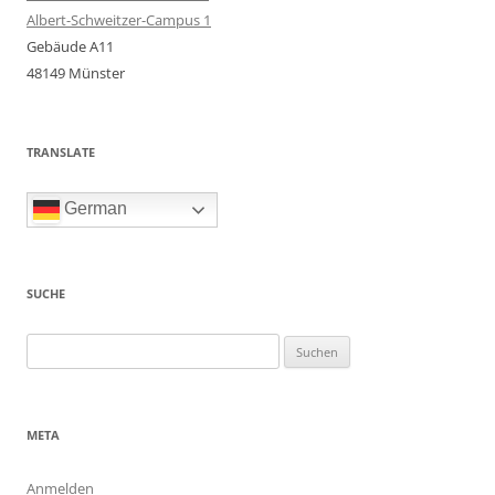
Albert-Schweitzer-Campus 1
Gebäude A11
48149 Münster
TRANSLATE
German
SUCHE
Suchen
nach:
META
Anmelden