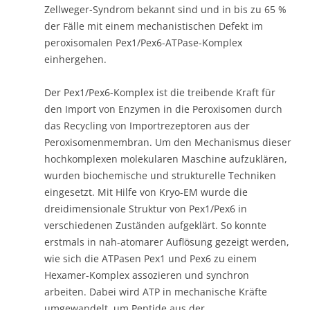
Zellweger-Syndrom bekannt sind und in bis zu 65 %
der Fälle mit einem mechanistischen Defekt im
peroxisomalen Pex1/Pex6-ATPase-Komplex
einhergehen.
Der Pex1/Pex6-Komplex ist die treibende Kraft für
den Import von Enzymen in die Peroxisomen durch
das Recycling von Importrezeptoren aus der
Peroxisomenmembran. Um den Mechanismus dieser
hochkomplexen molekularen Maschine aufzuklären,
wurden biochemische und strukturelle Techniken
eingesetzt. Mit Hilfe von Kryo-EM wurde die
dreidimensionale Struktur von Pex1/Pex6 in
verschiedenen Zuständen aufgeklärt. So konnte
erstmals in nah-atomarer Auflösung gezeigt werden,
wie sich die ATPasen Pex1 und Pex6 zu einem
Hexamer-Komplex assozieren und synchron
arbeiten. Dabei wird ATP in mechanische Kräfte
umgewandelt, um Peptide aus der