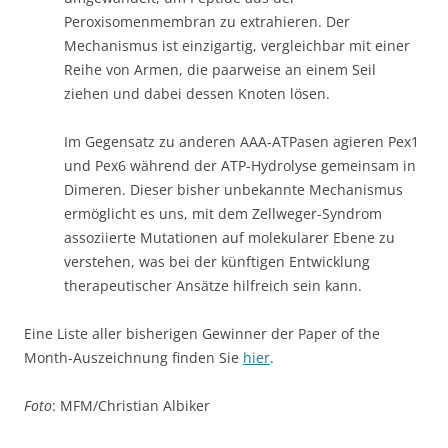
Peroxisomenmembran zu extrahieren. Der
Mechanismus ist einzigartig, vergleichbar mit einer
Reihe von Armen, die paarweise an einem Seil
ziehen und dabei dessen Knoten lösen.
Im Gegensatz zu anderen AAA-ATPasen agieren Pex1
und Pex6 während der ATP-Hydrolyse gemeinsam in
Dimeren. Dieser bisher unbekannte Mechanismus
ermöglicht es uns, mit dem Zellweger-Syndrom
assoziierte Mutationen auf molekularer Ebene zu
verstehen, was bei der künftigen Entwicklung
therapeutischer Ansätze hilfreich sein kann.
Eine Liste aller bisherigen Gewinner der Paper of the
Month-Auszeichnung finden Sie
hier
.
Foto
: MFM/Christian Albiker