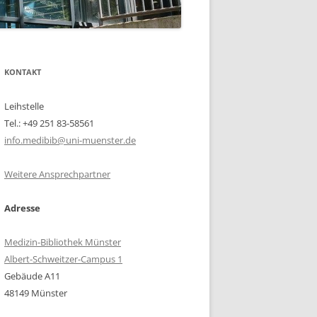
KONTAKT
Leihstelle
Tel.: +49 251 83-58561
info.medibib@uni-muenster.de
Weitere Ansprechpartner
Adresse
Medizin-Bibliothek Münster
Albert-Schweitzer-Campus 1
Gebäude A11
48149 Münster