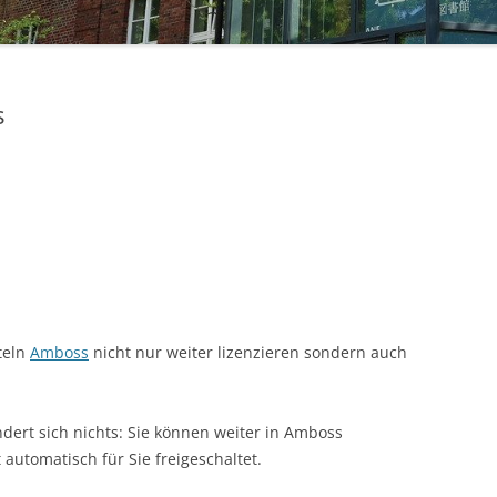
STUDIERENDE
UKM
s
ULB
ZEITSCHRIFTEN
teln
Amboss
nicht nur weiter lizenzieren sondern auch
 ändert sich nichts: Sie können weiter in Amboss
 automatisch für Sie freigeschaltet.