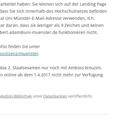
earbeitet haben: Sie können sich auf der Landing Page
e, dass Sie sich innerhalb des Hochschulnetzes befinden
nal Uni-Münster-E-Mail-Adresse verwenden, d.h.
 daran, dass sie weniger als 9 Zeichen und keinen
albert.adam@uni-muenster.de funktionieren nicht.
nfos finden Sie unter
uslizenz/muenster
.
 das 2. Staatsexamen nur noch mit Amboss kreuzen,
en online ab dem 1.4.2017 nicht mehr zur Verfügung
Medizin-Bibliothek
unter
Datenbanken
veröffentlicht.