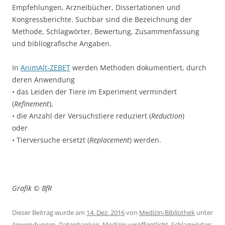
Empfehlungen, Arzneibücher, Dissertationen und
Kongressberichte. Suchbar sind die Bezeichnung der
Methode, Schlagwörter, Bewertung, Zusammenfassung
und bibliografische Angaben.
In
AnimAlt-ZEBET
werden Methoden dokumentiert, durch
deren Anwendung
• das Leiden der Tiere im Experiment vermindert
(
Refinement
),
• die Anzahl der Versuchstiere reduziert (
Reduction
)
oder
• Tierversuche ersetzt (
Replacement
) werden.
Grafik © BfR
Dieser Beitrag wurde am
14. Dez. 2016
von
Medizin-Bibliothek
unter
Anwendungen
,
Datenbanken
,
Medizin
veröffentlicht. Schlagwörter: