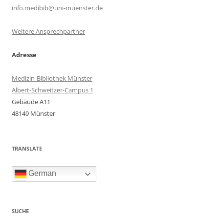
info.medibib@uni-muenster.de
Weitere Ansprechpartner
Adresse
Medizin-Bibliothek Münster
Albert-Schweitzer-Campus 1
Gebäude A11
48149 Münster
TRANSLATE
German
SUCHE