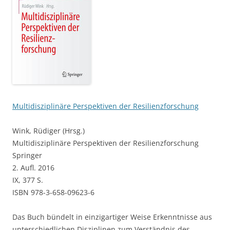
Multidisziplinäre Perspektiven der Resilienzforschung
Wink, Rüdiger (Hrsg.)
Multidisziplinäre Perspektiven der Resilienzforschung
Springer
2. Aufl. 2016
IX, 377 S.
ISBN
978-3-658-09623-6
Das Buch bündelt in einzigartiger Weise Erkenntnisse aus
unterschiedlichen Disziplinen zum Verständnis des