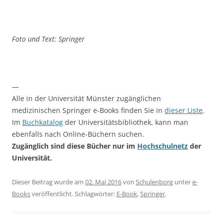
Foto und Text: Springer
—
Alle in der Universität Münster zugänglichen
medizinischen Springer e-Books finden Sie in
dieser Liste
.
Im
Buchkatalog
der Universitätsbibliothek, kann man
ebenfalls nach Online-Büchern suchen.
Zugänglich sind diese Bücher nur im
Hochschulnetz
der
Universität.
Dieser Beitrag wurde am
02. Mai 2016
von
Schulenborg
unter
e-
Books
veröffentlicht. Schlagwörter:
E-Book
,
Springer
.