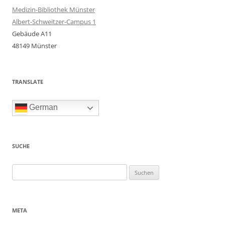
Medizin-Bibliothek Münster
Albert-Schweitzer-Campus 1
Gebäude A11
48149 Münster
TRANSLATE
German
SUCHE
Suchen
nach:
META